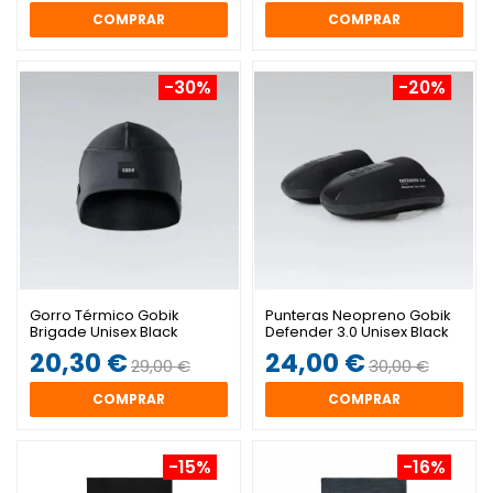
COMPRAR
COMPRAR
-30%
-20%
Gorro Térmico Gobik
Punteras Neopreno Gobik
Brigade Unisex Black
Defender 3.0 Unisex Black
20,30 €
24,00 €
29,00 €
30,00 €
COMPRAR
COMPRAR
-15%
-16%