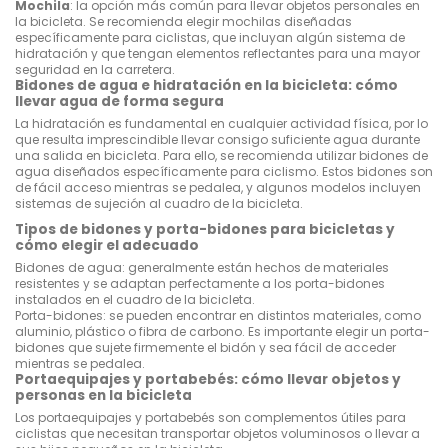
Mochila
: la opción más común para llevar objetos personales en
la bicicleta. Se recomienda elegir mochilas diseñadas
específicamente para ciclistas, que incluyan algún sistema de
hidratación y que tengan elementos reflectantes para una mayor
seguridad en la carretera.
Bidones de agua e hidratación en la bicicleta: cómo
llevar agua de forma segura
La hidratación es fundamental en cualquier actividad física, por lo
que resulta imprescindible llevar consigo suficiente agua durante
una salida en bicicleta. Para ello, se recomienda utilizar bidones de
agua diseñados específicamente para ciclismo. Estos bidones son
de fácil acceso mientras se pedalea, y algunos modelos incluyen
sistemas de sujeción al cuadro de la bicicleta.
Tipos de bidones y porta-bidones para bicicletas y
cómo elegir el adecuado
Bidones de agua: generalmente están hechos de materiales
resistentes y se adaptan perfectamente a los porta-bidones
instalados en el cuadro de la bicicleta.
Porta-bidones: se pueden encontrar en distintos materiales, como
aluminio, plástico o fibra de carbono. Es importante elegir un porta-
bidones que sujete firmemente el bidón y sea fácil de acceder
mientras se pedalea.
Portaequipajes y portabebés: cómo llevar objetos y
personas en la bicicleta
Los portaequipajes y portabebés son complementos útiles para
ciclistas que necesitan transportar objetos voluminosos o llevar a