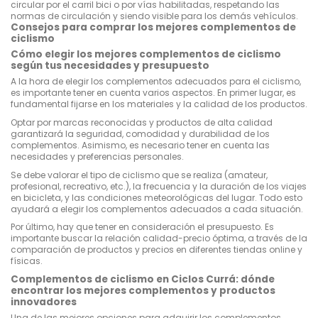
circular por el carril bici o por vías habilitadas, respetando las
normas de circulación y siendo visible para los demás vehículos.
Consejos para comprar los mejores complementos de
ciclismo
Cómo elegir los mejores complementos de ciclismo
según tus necesidades y presupuesto
A la hora de elegir los complementos adecuados para el ciclismo,
es importante tener en cuenta varios aspectos. En primer lugar, es
fundamental fijarse en los materiales y la calidad de los productos.
Optar por marcas reconocidas y productos de alta calidad
garantizará la seguridad, comodidad y durabilidad de los
complementos. Asimismo, es necesario tener en cuenta las
necesidades y preferencias personales.
Se debe valorar el tipo de ciclismo que se realiza (amateur,
profesional, recreativo, etc.), la frecuencia y la duración de los viajes
en bicicleta, y las condiciones meteorológicas del lugar. Todo esto
ayudará a elegir los complementos adecuados a cada situación.
Por último, hay que tener en consideración el presupuesto. Es
importante buscar la relación calidad-precio óptima, a través de la
comparación de productos y precios en diferentes tiendas online y
físicas.
Complementos de ciclismo en Ciclos Currá: dónde
encontrar los mejores complementos y productos
innovadores
Una de las mejores opciones para adquirir los complementos