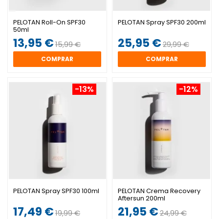
PELOTAN Roll-On SPF30
PELOTAN Spray SPF30 200ml
50ml
13,95 €
25,95 €
15,99 €
29,99 €
COMPRAR
COMPRAR
-13%
-12%
PELOTAN Spray SPF30 100ml
PELOTAN Crema Recovery
Aftersun 200ml
17,49 €
21,95 €
19,99 €
24,99 €