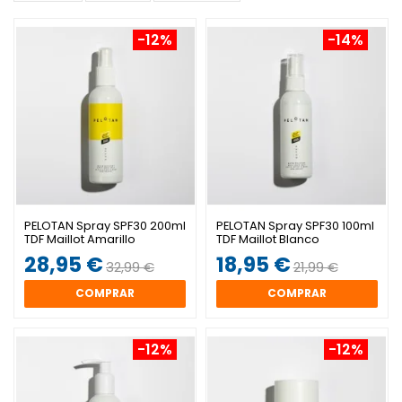
-12%
-14%
PELOTAN Spray SPF30 200ml
PELOTAN Spray SPF30 100ml
TDF Maillot Amarillo
TDF Maillot Blanco
28,95 €
18,95 €
32,99 €
21,99 €
COMPRAR
COMPRAR
-12%
-12%