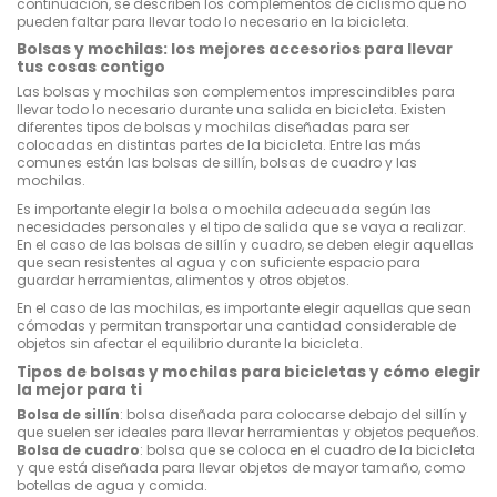
continuación, se describen los complementos de ciclismo que no
pueden faltar para llevar todo lo necesario en la bicicleta.
Bolsas y mochilas: los mejores accesorios para llevar
tus cosas contigo
Las bolsas y mochilas son complementos imprescindibles para
llevar todo lo necesario durante una salida en bicicleta. Existen
diferentes tipos de bolsas y mochilas diseñadas para ser
colocadas en distintas partes de la bicicleta. Entre las más
comunes están las bolsas de sillín, bolsas de cuadro y las
mochilas.
Es importante elegir la bolsa o mochila adecuada según las
necesidades personales y el tipo de salida que se vaya a realizar.
En el caso de las bolsas de sillín y cuadro, se deben elegir aquellas
que sean resistentes al agua y con suficiente espacio para
guardar herramientas, alimentos y otros objetos.
En el caso de las mochilas, es importante elegir aquellas que sean
cómodas y permitan transportar una cantidad considerable de
objetos sin afectar el equilibrio durante la bicicleta.
Tipos de bolsas y mochilas para bicicletas y cómo elegir
la mejor para ti
Bolsa de sillín
: bolsa diseñada para colocarse debajo del sillín y
que suelen ser ideales para llevar herramientas y objetos pequeños.
Bolsa de cuadro
: bolsa que se coloca en el cuadro de la bicicleta
y que está diseñada para llevar objetos de mayor tamaño, como
botellas de agua y comida.