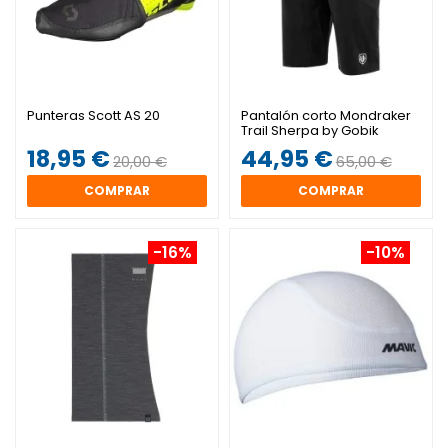
Punteras Scott AS 20
Pantalón corto Mondraker
Trail Sherpa by Gobik
18,95 €
44,95 €
20,00 €
65,00 €
COMPRAR
COMPRAR
-16%
-10%