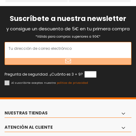
Suscríbete a nuestra newsletter
y consigue un descuento de 5€ en tu primera compra
*Válido para compras superiores a 90€*
Pregunta de seguridad. ¿Cuánto es 3 + 9?
Al suscribirte aceptas nuestra
política de privacidad
NUESTRAS TIENDAS
ATENCIÓN AL CLIENTE