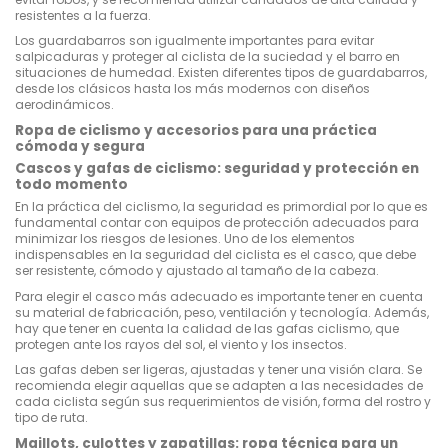
resistentes a la fuerza.
Los guardabarros son igualmente importantes para evitar
salpicaduras y proteger al ciclista de la suciedad y el barro en
situaciones de humedad. Existen diferentes tipos de guardabarros,
desde los clásicos hasta los más modernos con diseños
aerodinámicos.
Ropa de ciclismo y accesorios para una práctica
cómoda y segura
Cascos y gafas de ciclismo: seguridad y protección en
todo momento
En la práctica del ciclismo, la seguridad es primordial por lo que es
fundamental contar con equipos de protección adecuados para
minimizar los riesgos de lesiones. Uno de los elementos
indispensables en la seguridad del ciclista es el casco, que debe
ser resistente, cómodo y ajustado al tamaño de la cabeza.
Para elegir el casco más adecuado es importante tener en cuenta
su material de fabricación, peso, ventilación y tecnología. Además,
hay que tener en cuenta la calidad de las gafas ciclismo, que
protegen ante los rayos del sol, el viento y los insectos.
Las gafas deben ser ligeras, ajustadas y tener una visión clara. Se
recomienda elegir aquellas que se adapten a las necesidades de
cada ciclista según sus requerimientos de visión, forma del rostro y
tipo de ruta.
Maillots, culottes y zapatillas: ropa técnica para un