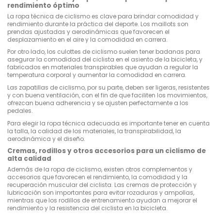
rendimiento óptimo
La ropa técnica de ciclismo es clave para brindar comodidad y
rendimiento durante la práctica del deporte. Los maillots son
prendas ajustadas y aerodinámicas que favorecen el
desplazamiento en el aire y la comodidad en carrera.
Por otro lado, los culottes de ciclismo suelen tener badanas para
asegurar la comodidad del ciclista en el asiento de la bicicleta, y
fabricados en materiales transpirables que ayudan a regular la
temperatura corporal y aumentar la comodidad en carrera.
Las zapatillas de ciclismo, por su parte, deben ser ligeras, resistentes
y con buena ventilación, con el fin de que faciliten los movimientos,
ofrezcan buena adherencia y se ajusten perfectamente a los
pedales.
Para elegir la ropa técnica adecuada es importante tener en cuenta
la talla, la calidad de los materiales, la transpirabilidad, la
aerodinámica y el diseño.
Cremas, rodillos y otros accesorios para un ciclismo de
alta calidad
Además de la ropa de ciclismo, existen otros complementos y
accesorios que favorecen el rendimiento, la comodidad y la
recuperación muscular del ciclista. Las cremas de protección y
lubricación son importantes para evitar rozaduras y ampollas,
mientras que los rodillos de entrenamiento ayudan a mejorar el
rendimiento y la resistencia del ciclista en la bicicleta.