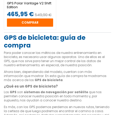
GPS Polar Vantage V2 Shift
Edition
465,95 €
549,90 €
COMPRAR
GPS de bicicleta: guía de
compra
Para poder conocer las métricas de nuestro entrenamiento en
bicicleta, es necesario usar algunos aparatos. Uno de ellos es el
GPS, que nos sirve para tener un mejor control de los datos de
nuestro entrenamiento; en especial, de nuestra posición.
Ahora bien, dependiendo del modelo, cuentan con más
información que mostrar. En esta guía de compra te mostramos
más acerca de los
GPS de bicicleta
.
¿Qué es un GPS de bicicleta?
Los
GPS
son
sistemas de navegación por satélite
que nos
permiten conocer nuestra posición en todo momento y, por
supuesto, nos ayudan a conocer nuestro destino.
Es más, con los GPS podemos perdernos en nuevas rutas, teniendo
la certeza de que luego podremos encontrar el camino a casa.