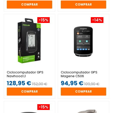
COMPRAR
COMPRAR
-15%
-14%
Ciclocomputador GPS
Ciclocomputador GPS
Navihood L1
Magene C506
128,95 €
94,95 €
152,00 €
109,90 €
COMPRAR
COMPRAR
-15%