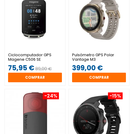
Ciclocomputador GPS
Pulsómetro GPS Polar
Magene C506 SE
Vantage M3
75,95 €
399,00 €
89,00 €
COMPRAR
COMPRAR
-24%
-15%