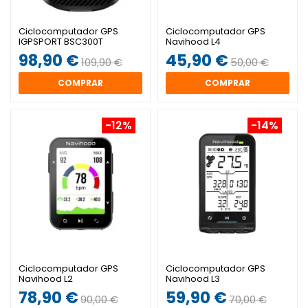
Ciclocomputador GPS
Ciclocomputador GPS
IGPSPORT BSC300T
Navihood L4
98,90 €
45,90 €
109,90 €
50,00 €
COMPRAR
COMPRAR
-12%
-14%
Ciclocomputador GPS
Ciclocomputador GPS
Navihood L2
Navihood L3
78,90 €
59,90 €
90,00 €
70,00 €