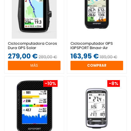
Ciclocomputadora Coros
Ciclocomputador GPS
Dura GPS Solar
IGPSPORT Binavi-Air
279,00 €
163,95 €
289,00 €
189,90 €
MÁS
COMPRAR
-10%
-8%