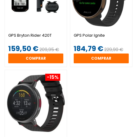
GPS Bryton Rider 420T
GPS Polar Ignite
159,50 €
184,79 €
209,95 €
229,90 €
COMPRAR
COMPRAR
-15%