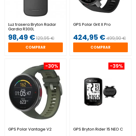
Luz trasera Bryton Radar
GPS Polar Grit X Pro
Gardia R300L
98,49 €
424,95 €
129,95 €
499,90 €
COMPRAR
COMPRAR
-30%
-39%
GPS Polar Vantage V2
GPS Bryton Rider 15 NEO C