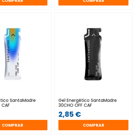
COMPRAR
COMPRAR
ético SantaMadre
Gel Energético SantaMadre
 CAF
30CHO OFF CAF
2,85 €
COMPRAR
COMPRAR