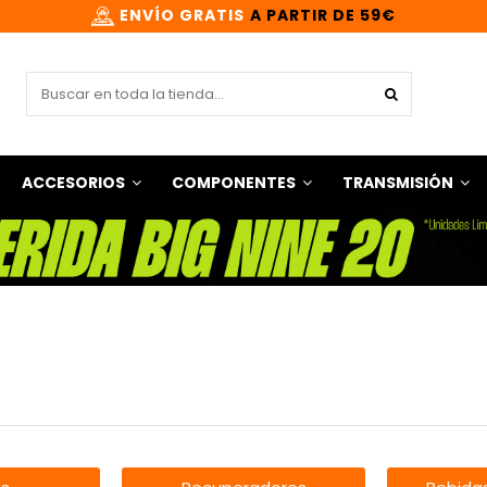
ENVÍO GRATIS
A PARTIR DE 59€
ACCESORIOS
COMPONENTES
TRANSMISIÓN