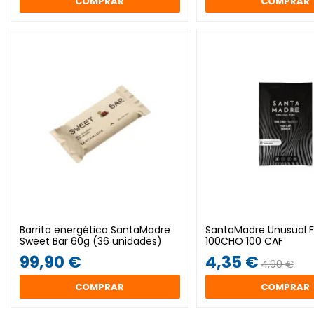
COMPRAR
COMPRAR
Barrita energética SantaMadre
SantaMadre Unusual F
Sweet Bar 60g (36 unidades)
100CHO 100 CAF
99,90 €
4,35 €
4,90 €
COMPRAR
COMPRAR