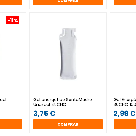
COMPRAR
-11%
uel
Gel energético SantaMadre
Gel Energ
Unusual 45CHO
30CHO 100
3,75 €
2,99 €
COMPRAR