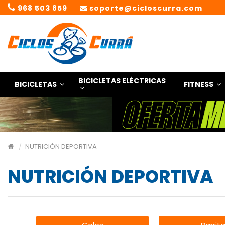
968 503 859
soporte@cicloscurra.com
BICICLETAS ELÉCTRICAS
BICICLETAS
FITNESS
NUTRICIÓN DEPORTIVA
NUTRICIÓN DEPORTIVA