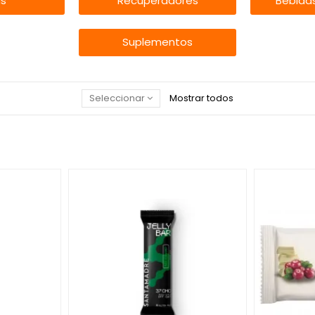
as
Recuperadores
Bebidas
Suplementos
Seleccionar
Mostrar todos