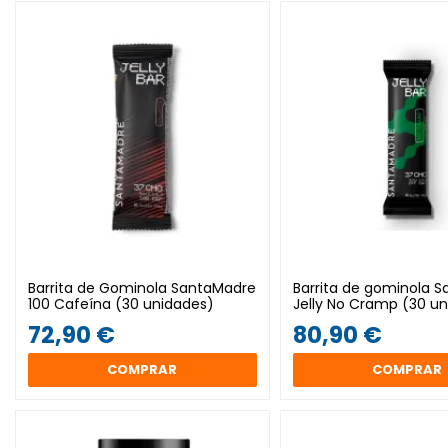
Barrita de Gominola SantaMadre
Barrita de gominola 
100 Cafeína (30 unidades)
Jelly No Cramp (30 u
72,90 €
80,90 €
COMPRAR
COMPRAR