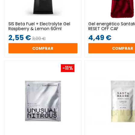
SIS Beta Fuel + Electrolyte Gel
Gel energético Santa
Raspberry & Lemon 60ml
RESET OFF CAF
2,55 €
4,49 €
3,00 €
COMPRAR
COMPRAR
-11%