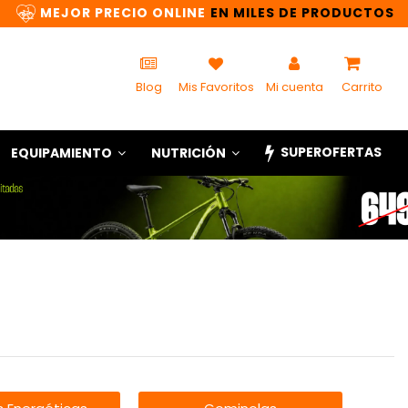
MEJOR PRECIO ONLINE
EN MILES DE PRODUCTOS
Blog
Mis Favoritos
Mi cuenta
Carrito
SUPEROFERTAS
EQUIPAMIENTO
NUTRICIÓN