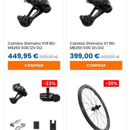
Cambio Shimano XTR RD-
Cambio Shimano XT RD-
M9250 SGS 12V Di2
M8250 SGS 12v Di2
449,95 €
399,00 €
599,99 €
499,99 €
COMPRAR
COMPRAR
-23%
-30%