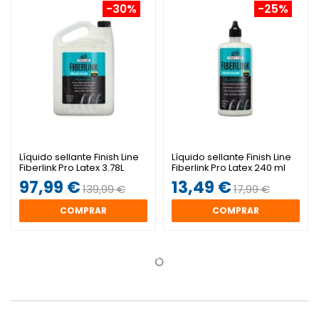
-30%
-25%
Líquido sellante Finish Line
Líquido sellante Finish Line
Fiberlink Pro Latex 3.78L
Fiberlink Pro Latex 240 ml
97,99 €
13,49 €
139,99 €
17,99 €
COMPRAR
COMPRAR
-18%
-12%