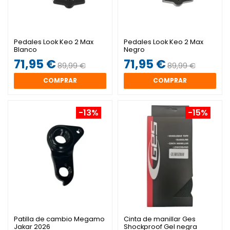
Pedales Look Keo 2 Max
Pedales Look Keo 2 Max
Blanco
Negro
71,95 €
71,95 €
89,99 €
89,99 €
COMPRAR
COMPRAR
-13%
-15%
Patilla de cambio Megamo
Cinta de manillar Ges
Jakar 2026
Shockproof Gel negra