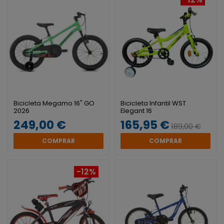
Bicicleta Megamo 16" GO
Bicicleta Infantil WST
2026
Elegant 16
249,00 €
165,95 €
189,00 €
COMPRAR
COMPRAR
-12%