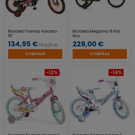
Bicicleta Toimsa Vulcano
Bicicleta Megamo 16 Kid
16"
Boy
134,95 €
229,00 €
154,00 €
COMPRAR
COMPRAR
-12%
-14%