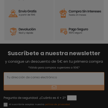
Suscríbete a nuestra newsletter
y consigue un descuento de 5€ en tu primera compra
*Válido para compras superiores a 90€*
Pregunta de seguridad. ¿Cuánto es 4 + 2?
Al suscribirte aceptas nuestra
política de privacidad