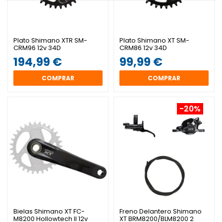
Plato Shimano XTR SM-
Plato Shimano XT SM-
CRM96 12v 34D
CRM86 12v 34D
194,99 €
99,99 €
COMPRAR
COMPRAR
-20%
Bielas Shimano XT FC-
Freno Delantero Shimano
M8200 Hollowtech II 12v
XT BRM8200/BLM8200 2