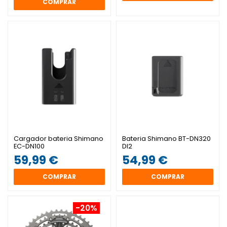
COMPRAR
Cargador bateria Shimano
Bateria Shimano BT-DN320
EC-DN100
DI2
59,99 €
54,99 €
COMPRAR
COMPRAR
-20%