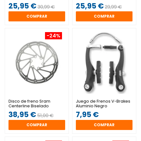
con soporte de acero
25,95 €
25,95 €
30,99 €
29,99 €
COMPRAR
COMPRAR
-24%
Disco de freno Sram
Juego de Frenos V-Brakes
Centerline Biselado
Aluminio Negro
38,95 €
7,95 €
51,00 €
COMPRAR
COMPRAR