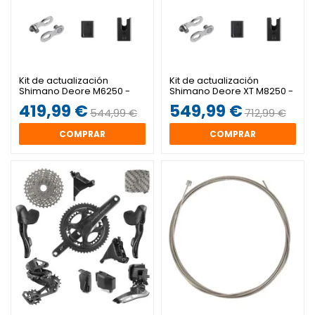
Kit de actualización
Kit de actualización
Shimano Deore M6250 -
Shimano Deore XT M8250 -
Di2 SGS 1x12v Abrazadera
Di2 SGS 1x12v I-SPEC EV
419,99 €
549,99 €
544,99 €
712,99 €
COMPRAR
COMPRAR