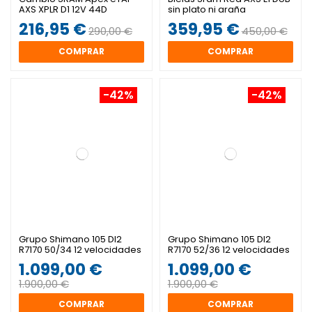
AXS XPLR D1 12V 44D
sin plato ni araña
216,95 €
359,95 €
290,00 €
450,00 €
COMPRAR
COMPRAR
-42%
-42%
Grupo Shimano 105 DI2
Grupo Shimano 105 DI2
R7170 50/34 12 velocidades
R7170 52/36 12 velocidades
1.099,00 €
1.099,00 €
1.900,00 €
1.900,00 €
COMPRAR
COMPRAR