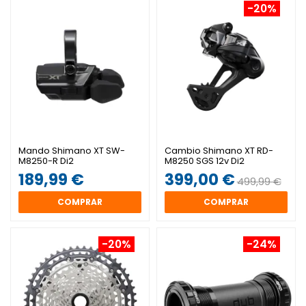
-20%
Mando Shimano XT SW-
Cambio Shimano XT RD-
M8250-R Di2
M8250 SGS 12v Di2
189,99 €
399,00 €
499,99 €
COMPRAR
COMPRAR
-20%
-24%