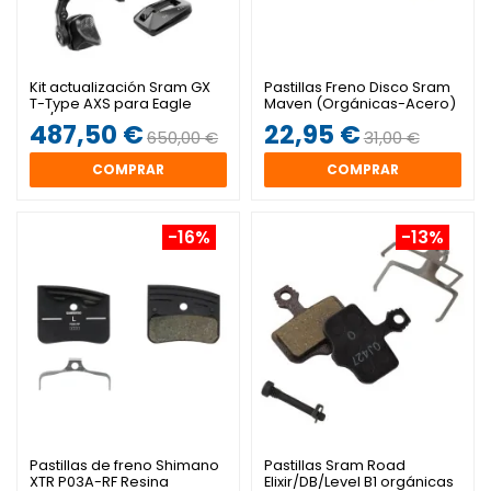
Kit actualización Sram GX
Pastillas Freno Disco Sram
T-Type AXS para Eagle
Maven (Orgánicas-Acero)
90/70
487,50 €
22,95 €
650,00 €
31,00 €
COMPRAR
COMPRAR
-16%
-13%
Pastillas de freno Shimano
Pastillas Sram Road
XTR P03A-RF Resina
Elixir/DB/Level B1 orgánicas