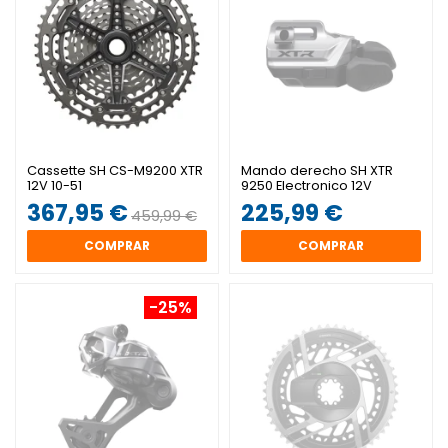
Cassette SH CS-M9200 XTR
Mando derecho SH XTR
12V 10-51
9250 Electronico 12V
367,95 €
225,99 €
459,99 €
COMPRAR
COMPRAR
-25%