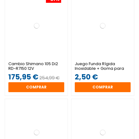
Cambio Shimano 105 Di2
Juego Funda Rígida
RD-R7150 12V
Inoxidable + Goma para
freno V-brake
175,95 €
2,50 €
254,99 €
COMPRAR
COMPRAR