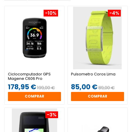
-10%
-4%
Ciclocomputador GPS
Pulsometro Coros Lima
Magene C606 Pro
178,95 €
85,00 €
199,00 €
89,00 €
COMPRAR
COMPRAR
-3%