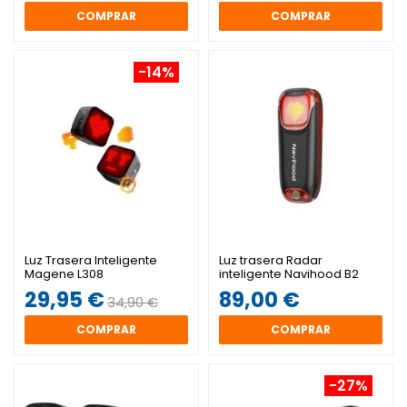
COMPRAR
COMPRAR
-14%
Luz Trasera Inteligente
Luz trasera Radar
Magene L308
inteligente Navihood B2
29,95 €
89,00 €
34,90 €
COMPRAR
COMPRAR
-27%