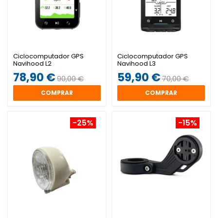
Ciclocomputador GPS
Ciclocomputador GPS
Navihood L2
Navihood L3
78,90 €
59,90 €
90,00 €
70,00 €
COMPRAR
COMPRAR
-25%
-15%