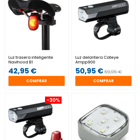
Luz trasera inteligente
Luz delantera Cateye
Navihood B1
Ampp900
42,95 €
50,95 €
69,95 €
COMPRAR
COMPRAR
-30%