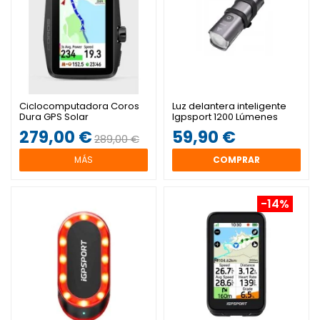
Ciclocomputadora Coros
Luz delantera inteligente
Dura GPS Solar
Igpsport 1200 Lúmenes
279,00 €
59,90 €
289,00 €
MÁS
COMPRAR
-14%