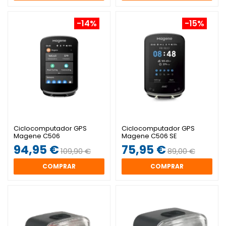
-14%
-15%
Ciclocomputador GPS
Ciclocomputador GPS
Magene C506
Magene C506 SE
94,95 €
75,95 €
109,90 €
89,00 €
COMPRAR
COMPRAR