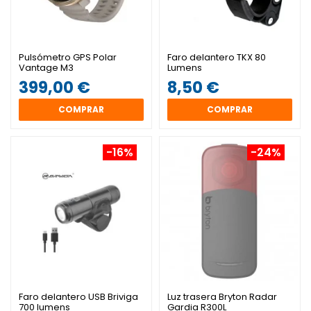
Pulsómetro GPS Polar
Faro delantero TKX 80
Vantage M3
Lumens
399,00 €
8,50 €
COMPRAR
COMPRAR
-16%
-24%
Faro delantero USB Briviga
Luz trasera Bryton Radar
700 lumens
Gardia R300L