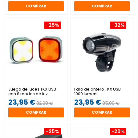
COMPRAR
COMPRAR
-25%
-32%
Juego de luces TKX USB
Faro delantero TKX USB
con 8 modos de luz
1000 lumens
23,95 €
23,95 €
32,00 €
35,00 €
COMPRAR
COMPRAR
-25%
-20%