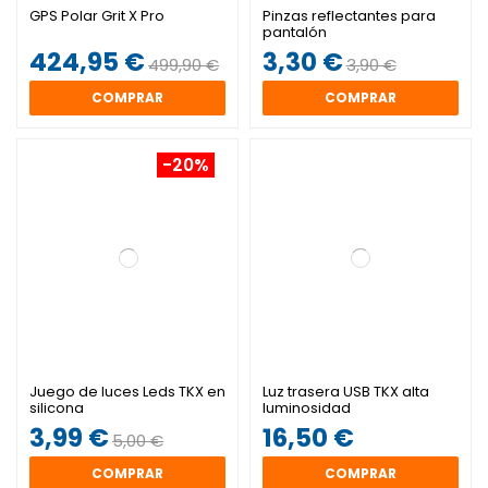
GPS Polar Grit X Pro
Pinzas reflectantes para
pantalón
424,95 €
3,30 €
499,90 €
3,90 €
COMPRAR
COMPRAR
-20%
Juego de luces Leds TKX en
Luz trasera USB TKX alta
silicona
luminosidad
3,99 €
16,50 €
5,00 €
COMPRAR
COMPRAR