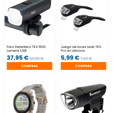
Faro Delantero TKX 1500
Juego de luces Leds TKX
Lumens USB
Pro en silicona
37,95 €
5,99 €
50,90 €
7,50 €
COMPRAR
COMPRAR