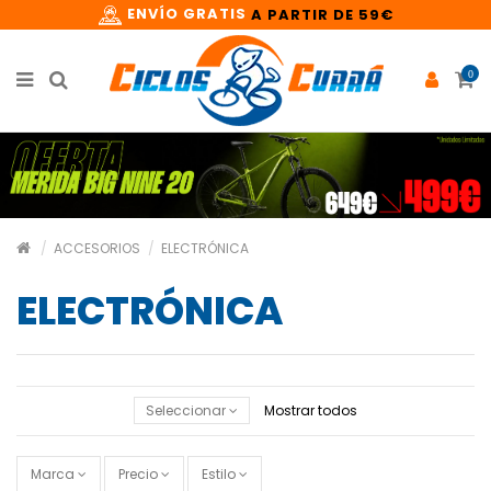
ENVÍO GRATIS
A PARTIR DE 59€
0
ACCESORIOS
ELECTRÓNICA
ELECTRÓNICA
Seleccionar
Mostrar todos
Marca
Precio
Estilo