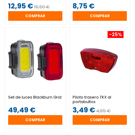
12,95 €
8,75 €
16,50 €
COMPRAR
COMPRAR
-25%
Set de luces Blackburn Grid
Piloto trasero TKX al
portabultos
49,49 €
3,49 €
4,65 €
COMPRAR
COMPRAR