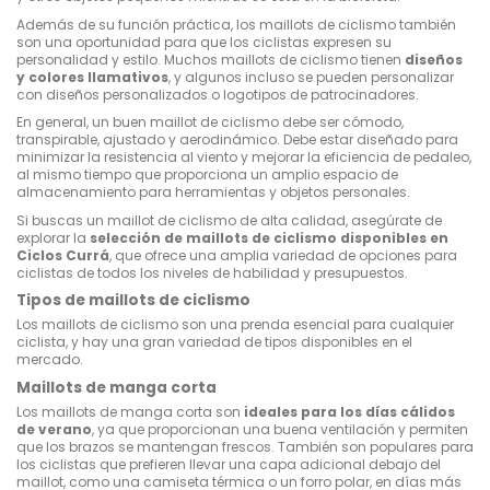
Además de su función práctica, los maillots de ciclismo también
son una oportunidad para que los ciclistas expresen su
personalidad y estilo. Muchos maillots de ciclismo tienen
diseños
y colores llamativos
, y algunos incluso se pueden personalizar
con diseños personalizados o logotipos de patrocinadores.
En general, un buen maillot de ciclismo debe ser cómodo,
transpirable, ajustado y aerodinámico. Debe estar diseñado para
minimizar la resistencia al viento y mejorar la eficiencia de pedaleo,
al mismo tiempo que proporciona un amplio espacio de
almacenamiento para herramientas y objetos personales.
Si buscas un maillot de ciclismo de alta calidad, asegúrate de
explorar la
selección de maillots de ciclismo disponibles en
Ciclos Currá
, que ofrece una amplia variedad de opciones para
ciclistas de todos los niveles de habilidad y presupuestos.
Tipos de maillots de ciclismo
Los maillots de ciclismo son una prenda esencial para cualquier
ciclista, y hay una gran variedad de tipos disponibles en el
mercado.
Maillots de manga corta
Los maillots de manga corta son
ideales para los días cálidos
de verano
, ya que proporcionan una buena ventilación y permiten
que los brazos se mantengan frescos. También son populares para
los ciclistas que prefieren llevar una capa adicional debajo del
maillot, como una camiseta térmica o un forro polar, en días más