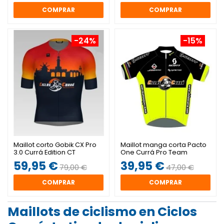
COMPRAR
COMPRAR
-24%
-15%
Maillot corto Gobik CX Pro
Maillot manga corta Pacto
3.0 Currá Edition CT
One Currá Pro Team
59,95 €
39,95 €
79,00 €
47,00 €
COMPRAR
COMPRAR
Maillots de ciclismo en Ciclos