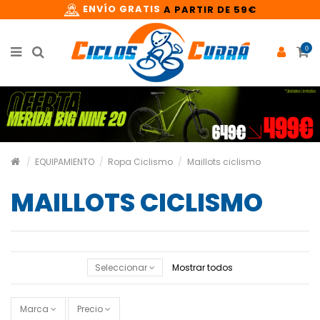
ENVÍO GRATIS
A PARTIR DE 59€
0
EQUIPAMIENTO
Ropa Ciclismo
Maillots ciclismo
MAILLOTS CICLISMO
Seleccionar
Mostrar todos
Marca
Precio