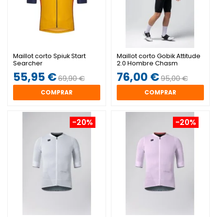
Maillot corto Spiuk Start
Maillot corto Gobik Attitude
Searcher
2.0 Hombre Chasm
55,95 €
76,00 €
69,90 €
95,00 €
COMPRAR
COMPRAR
-20%
-20%