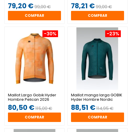
79,20 €
78,21 €
99,00 €
99,00 €
COMPRAR
COMPRAR
-30%
-23%
Maillot Largo Gobik Hyder
Maillot manga larga GOBIK
Hombre Pelican 2026
Hyder Hombre Nordic
80,50 €
88,51 €
115,00 €
114,95 €
COMPRAR
COMPRAR