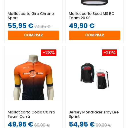
Maillot corto Giro Chrono
Maillot corto Scott MS RC
Sport
Team 20 SS
55,95 €
49,90 €
74,95 €
COMPRAR
COMPRAR
-28%
-20%
Maillot corto Gobik CX Pro
Jersey Mondraker Troy Lee
Team Currá
Sprint
49,95 €
54,95 €
69,00 €
69,00 €