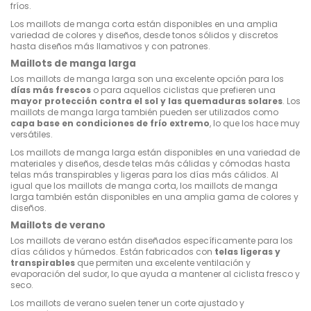
fríos.
Los maillots de manga corta están disponibles en una amplia
variedad de colores y diseños, desde tonos sólidos y discretos
hasta diseños más llamativos y con patrones.
Maillots de manga larga
Los maillots de manga larga son una excelente opción para los
días más frescos
o para aquellos ciclistas que prefieren una
mayor protección contra el sol y las quemaduras solares
. Los
maillots de manga larga también pueden ser utilizados como
capa base en condiciones de frío extremo
, lo que los hace muy
versátiles.
Los maillots de manga larga están disponibles en una variedad de
materiales y diseños, desde telas más cálidas y cómodas hasta
telas más transpirables y ligeras para los días más cálidos. Al
igual que los maillots de manga corta, los maillots de manga
larga también están disponibles en una amplia gama de colores y
diseños.
Maillots de verano
Los maillots de verano están diseñados específicamente para los
días cálidos y húmedos. Están fabricados con
telas ligeras y
transpirables
que permiten una excelente ventilación y
evaporación del sudor, lo que ayuda a mantener al ciclista fresco y
seco.
Los maillots de verano suelen tener un corte ajustado y