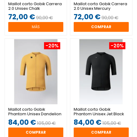
Maillot corto Gobik Carrera
Maillot corto Gobik Carrera
2.0 Unisex Chalk
2.0 Unisex Mercury
72,00 €
72,00 €
90,00 €
90,00 €
MÁS
COMPRAR
-20%
-20%
Maillot corto Gobik
Maillot corto Gobik
Phantom Unisex Dandelion
Phantom Unisex Jet Black
84,00 €
84,00 €
105,00 €
105,00 €
COMPRAR
COMPRAR