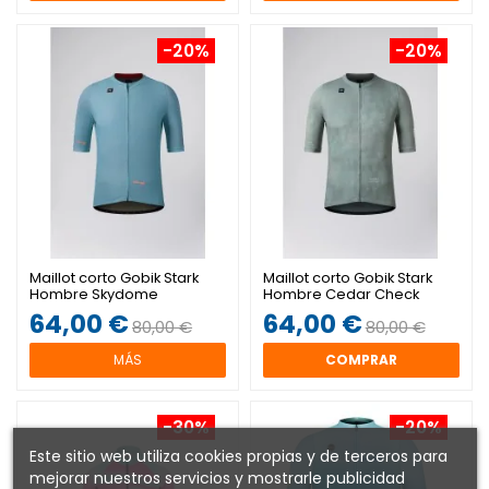
-20%
-20%
Maillot corto Gobik Stark
Maillot corto Gobik Stark
Hombre Skydome
Hombre Cedar Check
64,00 €
64,00 €
80,00 €
80,00 €
MÁS
COMPRAR
-30%
-20%
Este sitio web utiliza cookies propias y de terceros para
mejorar nuestros servicios y mostrarle publicidad