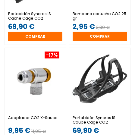
Portabidón Syncros IS
Bombona cartucho CO2 25
Cache Cage CO2
gr
69,90 €
2,95 €
3,80 €
COMPRAR
COMPRAR
-17%
Adaptador CO2 X-Sauce
Portabidón Syncros IS
Coupe Cage CO2
9,95 €
69,90 €
11,95 €