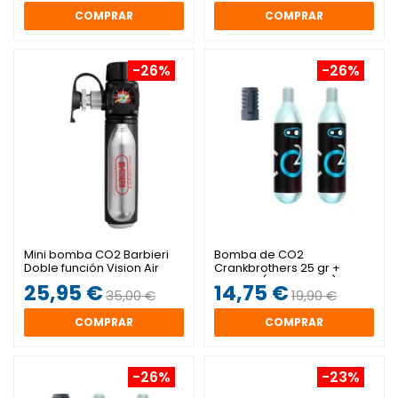
COMPRAR
COMPRAR
-26%
-26%
Mini bomba CO2 Barbieri
Bomba de CO2
Doble función Vision Air
Crankbrothers 25 gr +
Inflador (2 unidades)
25,95 €
14,75 €
35,00 €
19,90 €
COMPRAR
COMPRAR
-26%
-23%