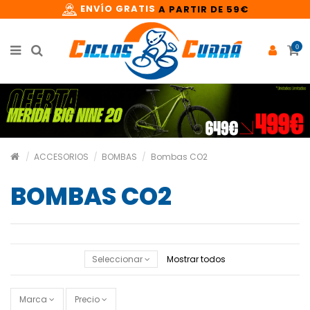
ENVÍO GRATIS
A PARTIR DE 59€
0
ACCESORIOS
BOMBAS
Bombas CO2
BOMBAS CO2
Seleccionar
Mostrar todos
Marca
Precio