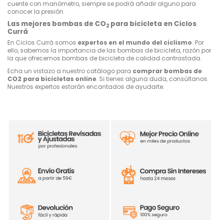
cuente con manómetro, siempre se podrá añadir alguno para
conocer la presión.
Las mejores bombas de CO
para bicicleta en Ciclos
2
Currá
En Ciclos Currá somos
expertos en el mundo del ciclismo
. Por
ello, sabemos la importancia de las bombas de bicicleta, razón por
la que ofrecemos bombas de bicicleta de calidad contrastada.
Echa un vistazo a nuestro catálogo para
comprar bombas de
CO2 para bicicletas online
. Si tienes alguna duda, consúltanos.
Nuestros expertos estarán encantados de ayudarte.