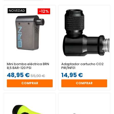
NOVEDAD
-12%
Mini bomba eléctrica BRN
Adaptador cartucho CO2
8,5 BAR-120 PSI
PIR/INF01
48,95 €
14,95 €
55,90 €
COMPRAR
COMPRAR