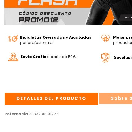
Bicicletas Revisadas y Ajustadas
Mejor pr
por profesionales
producto
Envío Gratis
a partir de 59€
Devoluc
DETALLES DEL PRODUCTO
Sobre 
Referencia
2883230001222