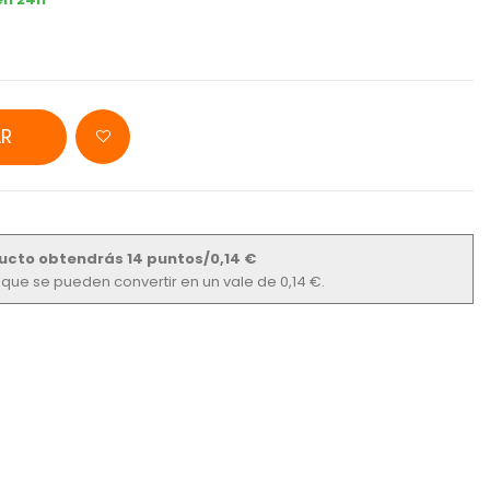
R
ucto obtendrás 14 puntos/0,14 €
s que se pueden convertir en un vale de 0,14 €.