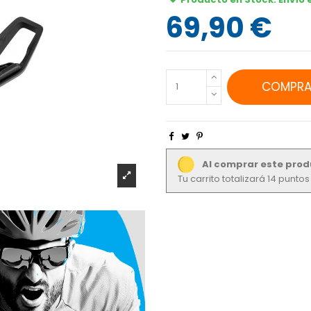
69,90 €
COMPRA
Al comprar este prod
Tu carrito totalizará 14 punto