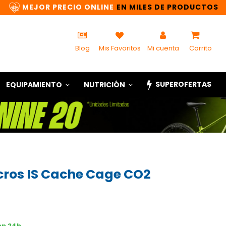
MEJOR PRECIO ONLINE
EN MILES DE PRODUCTOS
Blog
Mis Favoritos
Mi cuenta
Carrito
SUPEROFERTAS
EQUIPAMIENTO
NUTRICIÓN
cros IS Cache Cage CO2
en 24h