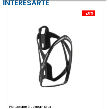
INTERESARTE
-20%
Portabidón Blackburn Slick