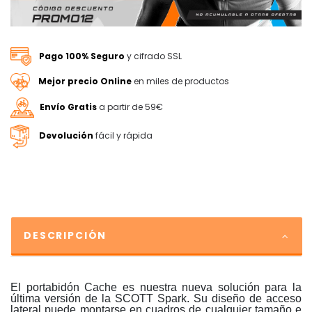
Pago 100% Seguro
y cifrado SSL
Mejor precio Online
en miles de productos
Envío Gratis
a partir de 59€
Devolución
fácil y rápida
DESCRIPCIÓN
El portabidón Cache es nuestra nueva solución para la
última versión de la SCOTT Spark. Su diseño de acceso
lateral puede montarse en cuadros de cualquier tamaño e