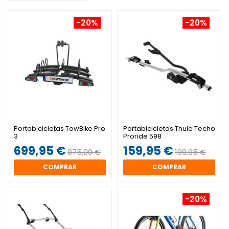
-20%
-20%
Portabicicletas TowBike Pro
Portabicicletas Thule Techo
3
Proride 598
699,95 €
159,95 €
875,00 €
199,95 €
COMPRAR
COMPRAR
-20%