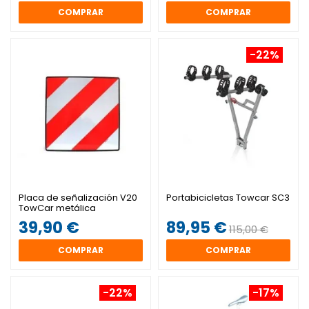
COMPRAR
COMPRAR
-22%
Placa de señalización V20
Portabicicletas Towcar SC3
TowCar metálica
39,90 €
89,95 €
115,00 €
COMPRAR
COMPRAR
-22%
-17%