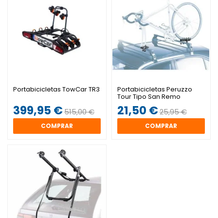
Portabicicletas TowCar TR3
Portabicicletas Peruzzo
Tour Tipo San Remo
399,95 €
21,50 €
515,00 €
25,95 €
COMPRAR
COMPRAR