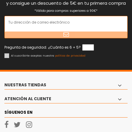
y consigue un descuento de 5€ en tu primera compra
*Válido para compras superiores a 90€*
Pregunta de seguridad. ¿Cuánto es 6 + 5?
Al suscribirte aceptas nuestra
política de privacidad
NUESTRAS TIENDAS
ATENCIÓN AL CLIENTE
SÍGUENOS EN