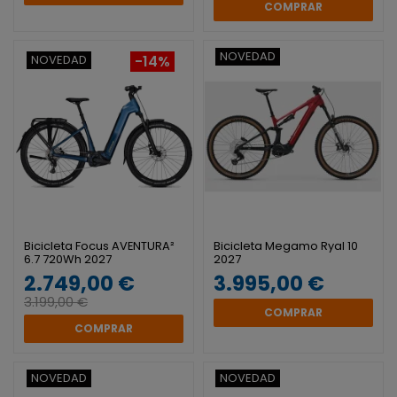
COMPRAR
NOVEDAD
NOVEDAD
-14%
Bicicleta Focus AVENTURA²
Bicicleta Megamo Ryal 10
6.7 720Wh 2027
2027
2.749,00 €
3.995,00 €
3.199,00 €
COMPRAR
COMPRAR
NOVEDAD
NOVEDAD