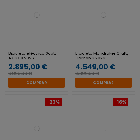
Bicicleta eléctrica Scott
Bicicleta Mondraker Crafty
AXIS 30 2026
Carbon S 2026
2.895,00 €
4.549,00 €
3.399,00 €
6.499,00 €
COMPRAR
COMPRAR
-23%
-16%