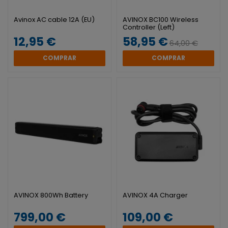
Avinox AC cable 12A (EU)
AVINOX BC100 Wireless
Controller (Left)
12,95 €
58,95 €
64,00 €
COMPRAR
COMPRAR
AVINOX 800Wh Battery
AVINOX 4A Charger
799,00 €
109,00 €