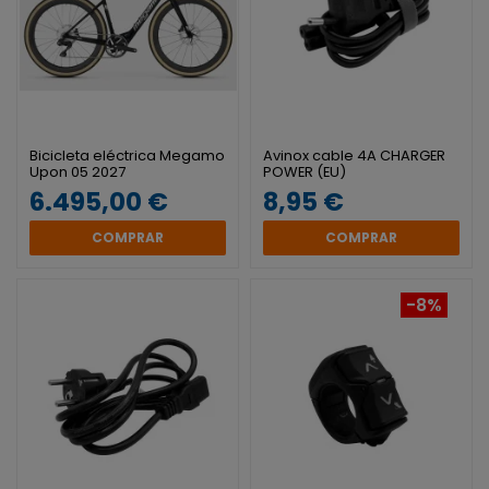
Bicicleta eléctrica Megamo
Avinox cable 4A CHARGER
Upon 05 2027
POWER (EU)
6.495,00 €
8,95 €
COMPRAR
COMPRAR
-8%