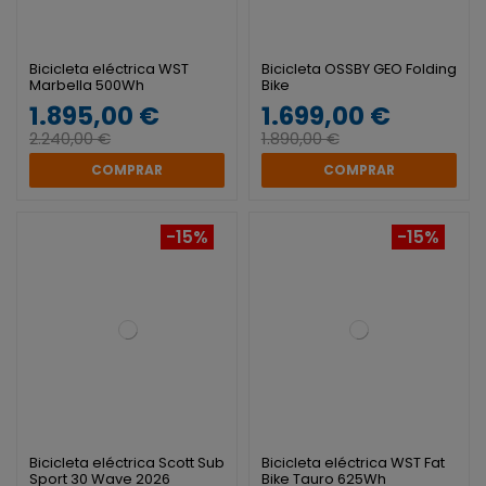
Bicicleta eléctrica WST
Bicicleta OSSBY GEO Folding
Marbella 500Wh
Bike
1.895,00 €
1.699,00 €
2.240,00 €
1.890,00 €
COMPRAR
COMPRAR
-15%
-15%
Bicicleta eléctrica Scott Sub
Bicicleta eléctrica WST Fat
Sport 30 Wave 2026
Bike Tauro 625Wh