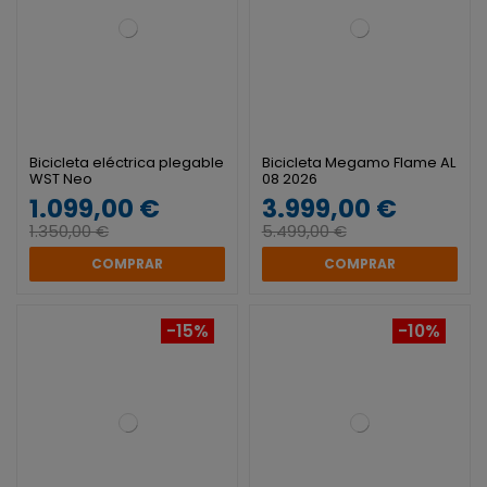
Bicicleta eléctrica plegable
Bicicleta Megamo Flame AL
WST Neo
08 2026
1.099,00 €
3.999,00 €
1.350,00 €
5.499,00 €
COMPRAR
COMPRAR
-15%
-10%