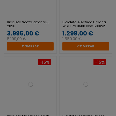
Bicicleta Scott Patron 930
Bicicleta eléctrica Urbana
2026
WST Pro 8600 Disc 500Wh
3.995,00 €
1.299,00 €
5.199,00 €
1.550,00 €
COMPRAR
COMPRAR
-15%
-15%