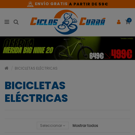
ENVÍO GRATIS
A PARTIR DE 59€
0
BICICLETAS ELÉCTRICAS
BICICLETAS
ELÉCTRICAS
Seleccionar
Mostrar todos