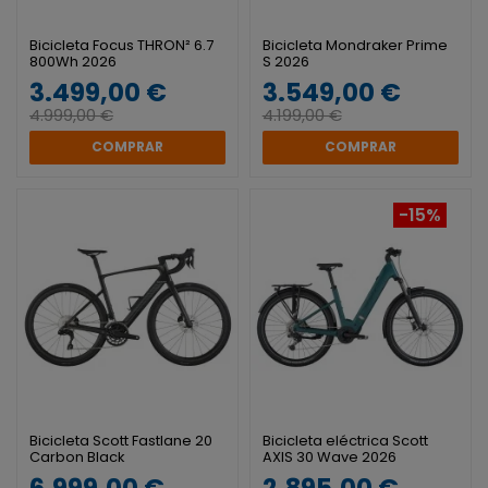
Bicicleta Focus THRON² 6.7
Bicicleta Mondraker Prime
800Wh 2026
S 2026
3.499,00 €
3.549,00 €
4.999,00 €
4.199,00 €
COMPRAR
COMPRAR
-15%
Bicicleta Scott Fastlane 20
Bicicleta eléctrica Scott
Carbon Black
AXIS 30 Wave 2026
6.999,00 €
2.895,00 €