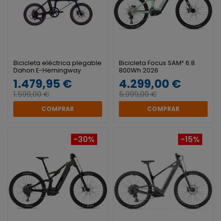
Bicicleta eléctrica plegable
Bicicleta Focus SAM² 6.8
Dahon E-Hemingway
800Wh 2026
1.479,95 €
4.299,00 €
1.599,00 €
5.999,00 €
COMPRAR
COMPRAR
-30%
-15%