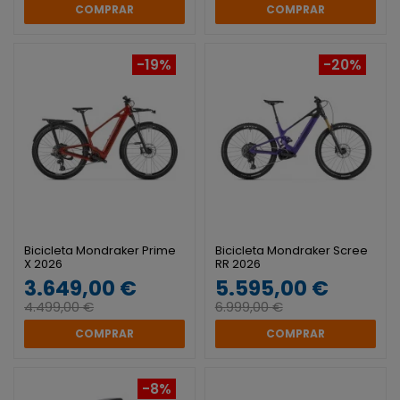
COMPRAR
COMPRAR
-19%
-20%
Bicicleta Mondraker Prime
Bicicleta Mondraker Scree
X 2026
RR 2026
3.649,00 €
5.595,00 €
4.499,00 €
6.999,00 €
COMPRAR
COMPRAR
-8%