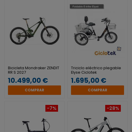
Bicicleta Mondraker ZENDIT
Triciclo eléctrico plegable
RR S 2027
Elyse Ciclotek
10.499,00 €
1.695,00 €
COMPRAR
COMPRAR
-7%
-28%