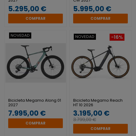
2027
CW 2027
5.295,00 €
5.995,00 €
COMPRAR
COMPRAR
NOVEDAD
NOVEDAD
-16%
Bicicleta Megamo Along 01
Bicicleta Megamo Reach
2027
HT 10 2026
7.995,00 €
3.195,00 €
3.799,00 €
COMPRAR
COMPRAR