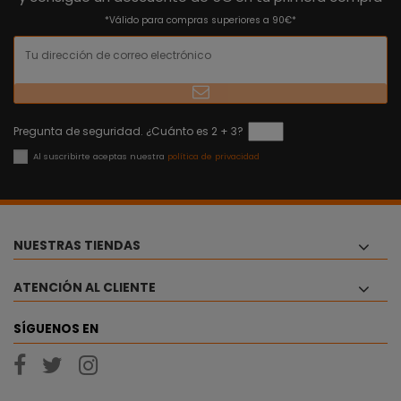
*Válido para compras superiores a 90€*
Pregunta de seguridad. ¿Cuánto es 2 + 3?
Al suscribirte aceptas nuestra
política de privacidad
NUESTRAS TIENDAS
ATENCIÓN AL CLIENTE
SÍGUENOS EN