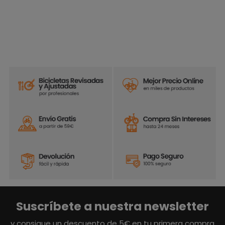
Suscríbete a nuestra newsletter
y consigue un descuento de 5€ en tu primera compra