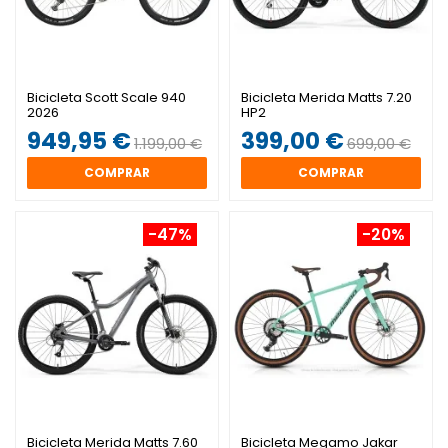
Bicicleta Scott Scale 940
Bicicleta Merida Matts 7.20
2026
HP2
949,95 €
399,00 €
1.199,00 €
699,00 €
COMPRAR
COMPRAR
-47%
-20%
Bicicleta Merida Matts 7.60
Bicicleta Megamo Jakar