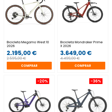
Bicicleta Megamo West 10
Bicicleta Mondraker Prime
2026
X 2026
2.195,00 €
3.649,00 €
2.595,00 €
4.499,00 €
COMPRAR
COMPRAR
-20%
-36%