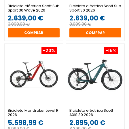
Bicicleta eléctrica Scott Sub
Bicicleta eléctrica Scott Sub
Sport 30 Wave 2026
Sport 30 2026
2.639,00 €
2.639,00 €
3.099,00 €
3.099,00 €
COMPRAR
COMPRAR
-20%
-15%
Bicicleta Mondraker Level R
Bicicleta eléctrica Scott
2026
AXIS 30 2026
5.598,99 €
2.895,00 €
6.999,00 €
3.399,00 €