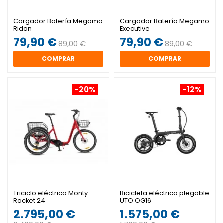
Cargador Batería Megamo
Cargador Batería Megamo
Ridon
Executive
79,90 €
79,90 €
89,00 €
89,00 €
COMPRAR
COMPRAR
-20%
-12%
Triciclo eléctrico Monty
Bicicleta eléctrica plegable
Rocket 24
UTO OG16
2.795,00 €
1.575,00 €