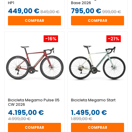
HP1
Base 2026
449,00 €
795,00 €
849,00 €
999,00 €
COMPRAR
COMPRAR
-16%
-21%
Bicicleta Megamo Pulse 05
Bicicleta Megamo Start
CW 2026
4.195,00 €
1.495,00 €
4.999,00 €
1.899,00 €
COMPRAR
COMPRAR