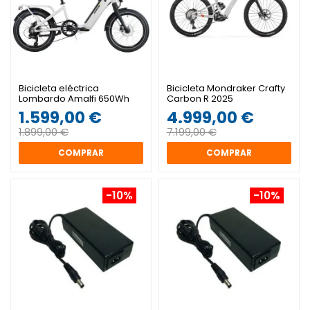
Bicicleta eléctrica
Bicicleta Mondraker Crafty
Lombardo Amalfi 650Wh
Carbon R 2025
1.599,00 €
4.999,00 €
1.899,00 €
7.199,00 €
COMPRAR
COMPRAR
-10%
-10%