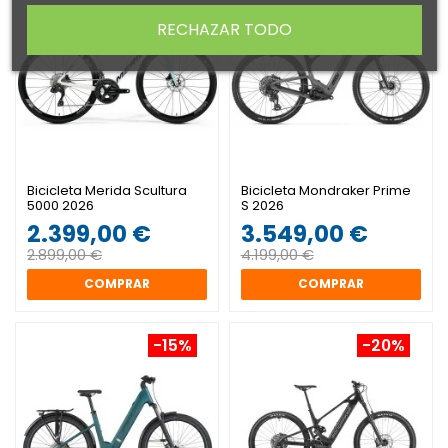
RECHAZAR TODO
Bicicleta Merida Scultura
Bicicleta Mondraker Prime
5000 2026
S 2026
2.399,00 €
3.549,00 €
2.899,00 €
4.199,00 €
COMPRAR
COMPRAR
-15%
-20%