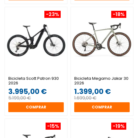
-23%
-18%
Bicicleta Scott Patron 930
Bicicleta Megamo Jakar 30
2026
2026
3.995,00 €
1.399,00 €
5.199,00 €
1.699,00 €
COMPRAR
COMPRAR
-15%
-19%