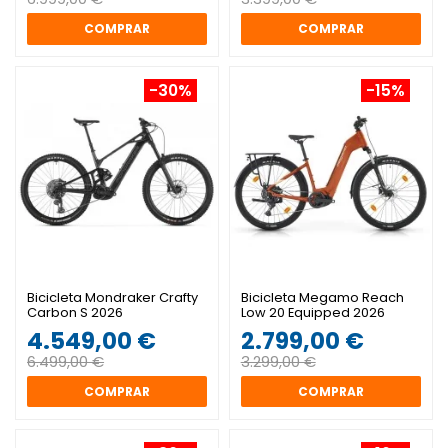
COMPRAR
COMPRAR
-30%
-15%
Bicicleta Mondraker Crafty
Bicicleta Megamo Reach
Carbon S 2026
Low 20 Equipped 2026
4.549,00 €
2.799,00 €
6.499,00 €
3.299,00 €
COMPRAR
COMPRAR