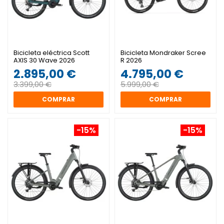
Bicicleta eléctrica Scott
Bicicleta Mondraker Scree
AXIS 30 Wave 2026
R 2026
2.895,00 €
4.795,00 €
3.399,00 €
5.999,00 €
COMPRAR
COMPRAR
-15%
-15%