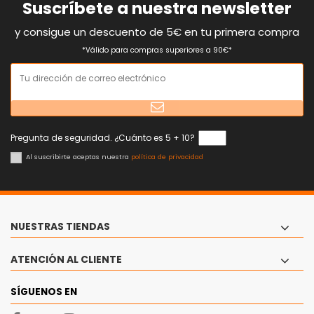
Suscríbete a nuestra newsletter
y consigue un descuento de 5€ en tu primera compra
*Válido para compras superiores a 90€*
Pregunta de seguridad. ¿Cuánto es 5 + 10?
Al suscribirte aceptas nuestra
política de privacidad
NUESTRAS TIENDAS
ATENCIÓN AL CLIENTE
SÍGUENOS EN