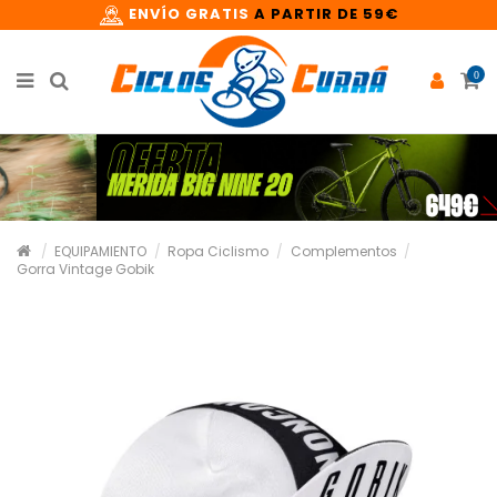
ENVÍO GRATIS
A PARTIR DE 59€
0
EQUIPAMIENTO
Ropa Ciclismo
Complementos
Gorra Vintage Gobik