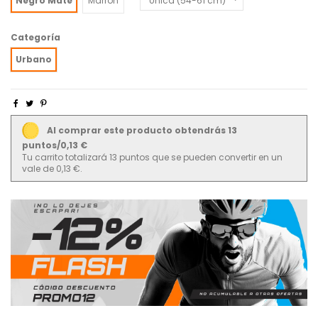
Negro Mate
Marrón
Categoría
Urbano
Al comprar este producto obtendrás 13
puntos/0,13 €
Tu carrito totalizará 13 puntos que se pueden convertir en un
vale de 0,13 €.