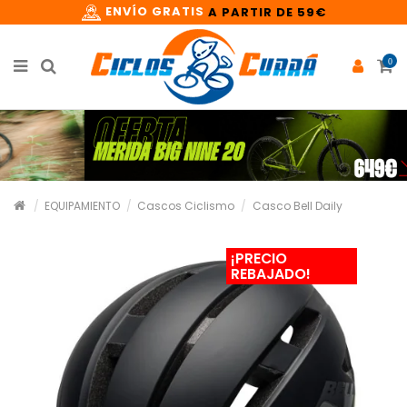
ENVÍO GRATIS
A PARTIR DE 59€
0
EQUIPAMIENTO
Cascos Ciclismo
Casco Bell Daily
¡PRECIO
REBAJADO!