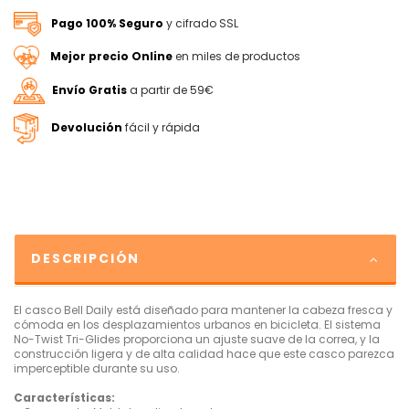
Pago 100% Seguro
y cifrado SSL
Mejor precio Online
en miles de productos
Envío Gratis
a partir de 59€
Devolución
fácil y rápida
DESCRIPCIÓN
El casco Bell Daily está diseñado para mantener la cabeza fresca y
cómoda en los desplazamientos urbanos en bicicleta. El sistema
No-Twist Tri-Glides proporciona un ajuste suave de la correa, y la
construcción ligera y de alta calidad hace que este casco parezca
imperceptible durante su uso.
Características: