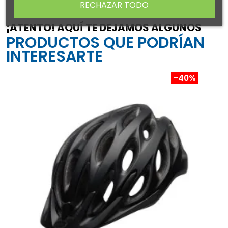
RECHAZAR TODO
¡ATENTO! AQUÍ TE DEJAMOS ALGUNOS
PRODUCTOS QUE PODRÍAN
INTERESARTE
-40%