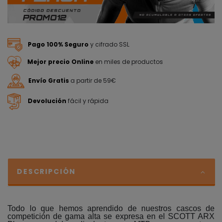
Pago 100% Seguro
y cifrado SSL
Mejor precio Online
en miles de productos
Envío Gratis
a partir de 59€
Devolución
fácil y rápida
DESCRIPCIÓN
Todo lo que hemos aprendido de nuestros cascos de
competición de gama alta se expresa en el SCOTT ARX