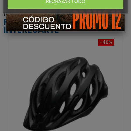
RECHAZAR TODO
¡ATENTO! AQUÍ TE DEJAMOS ALGUNOS
PRODUCTOS QUE PODRÍAN
INTERESARTE
-40%