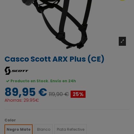
Casco Scott ARX Plus (CE)
Producto en Stock. Envío en 24h
89,95 €
119,90 €
25%
Ahorras:
29.95€
Color
Negro Mate
Blanco
Plata Reflective