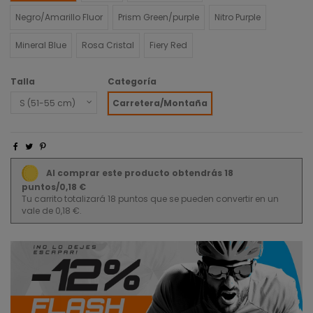
Negro/Amarillo Fluor
Prism Green/purple
Nitro Purple
Mineral Blue
Rosa Cristal
Fiery Red
Talla
Categoría
Carretera/Montaña
Al comprar este producto obtendrás 18
puntos/0,18 €
Tu carrito totalizará 18 puntos que se pueden convertir en un
vale de 0,18 €.