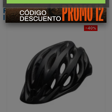
¡ATENTO! AQUÍ TE DEJAMOS ALGUNOS
PRODUCTOS QUE PODRÍAN
INTERESARTE
-40%