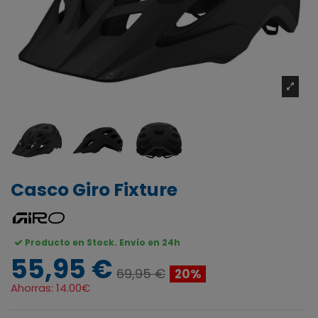
Casco Giro Fixture
Producto en Stock. Envío en 24h
55,95 €
69,95 €
20%
Ahorras:
14.00€