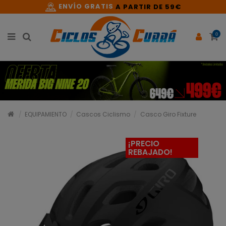
ENVÍO GRATIS
A PARTIR DE 59€
0
EQUIPAMIENTO
Cascos Ciclismo
Casco Giro Fixture
¡PRECIO
REBAJADO!