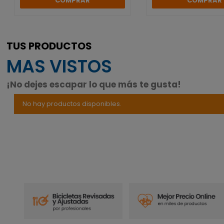
COMPRAR
COMPRAR
TUS PRODUCTOS
MAS VISTOS
¡No dejes escapar lo que más te gusta!
No hay productos disponibles.