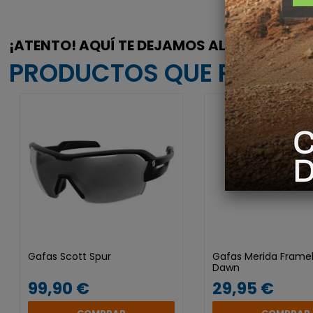
¡ATENTO! AQUÍ TE DEJAMOS ALGUNOS
PRODUCTOS QUE PODRÍAN
Gafas Scott Spur
Gafas Merida Frame
Dawn
99,90 €
29,95 €