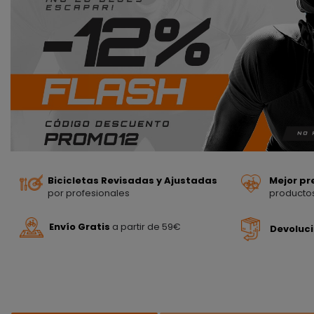
Bicicletas Revisadas y Ajustadas
Mejor pr
por profesionales
producto
Envío Gratis
a partir de 59€
Devoluc