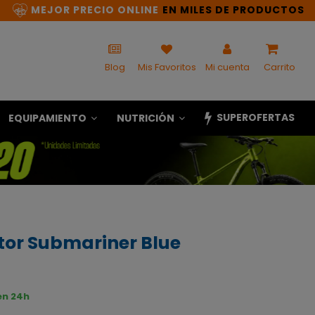
MEJOR PRECIO ONLINE
EN MILES DE PRODUCTOS
Blog
Mis Favoritos
Mi cuenta
Carrito
SUPEROFERTAS
EQUIPAMIENTO
NUTRICIÓN
tor Submariner Blue
en 24h