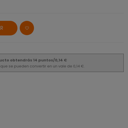
R
ucto obtendrás 14 puntos/0,14 €
s que se pueden convertir en un vale de 0,14 €.