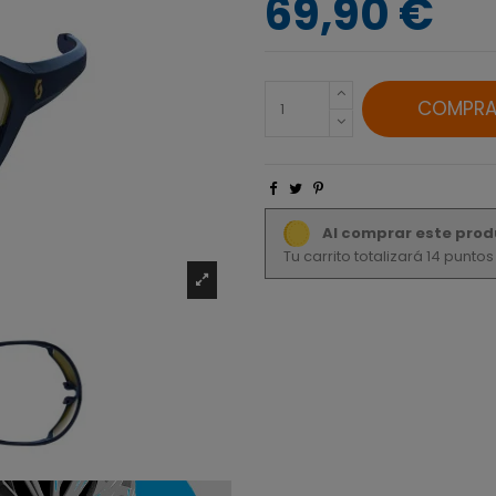
69,90 €
COMPRA
Al comprar este prod
Tu carrito totalizará 14 punto