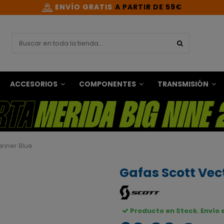
ENVÍO GRATIS
A PARTIR DE 59€
ACCESORIOS
COMPONENTES
TRANSMISIÓN
riner Blue
Gafas Scott Vec
Producto en Stock. Envío 