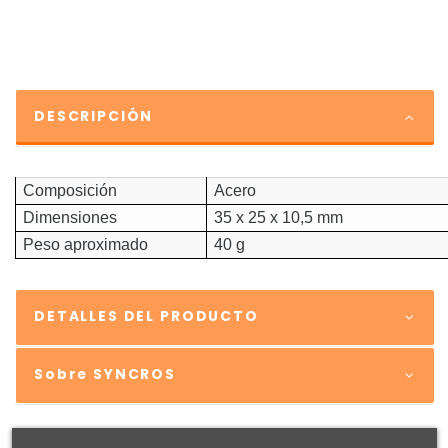
DESCRIPCIÓN
Composición
Acero
Dimensiones
35 x 25 x 10,5 mm
Peso aproximado
40 g
DETALLES DEL PRODUCTO
Sobre SYNCROS