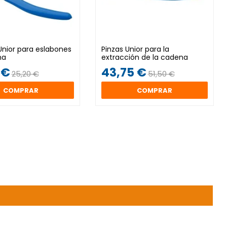
Unior para eslabones
Pinzas Unior para la
na
extracción de la cadena
 €
43,75 €
25,20 €
51,50 €
COMPRAR
COMPRAR