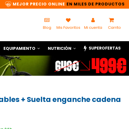
MEJOR PRECIO ONLINE
EN MILES DE PRODUCTOS
Blog
Mis Favoritos
Mi cuenta
Carrito
SUPEROFERTAS
EQUIPAMIENTO
NUTRICIÓN
bles + Suelta enganche cadena