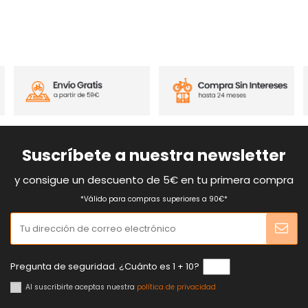
Suscríbete a nuestra newsletter
y consigue un descuento de 5€ en tu primera compra
*Válido para compras superiores a 90€*
Pregunta de seguridad. ¿Cuánto es 1 + 10?
Al suscribirte aceptas nuestra
política de privacidad