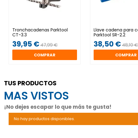
Tronchacadenas Parktool
Llave cadena para c
CT-3.3
Parktool SR-2.2
39,95 €
38,50 €
47,99 €
48,10 €
COMPRAR
COMPRAR
TUS PRODUCTOS
MAS VISTOS
¡No dejes escapar lo que más te gusta!
No hay productos disponibles.