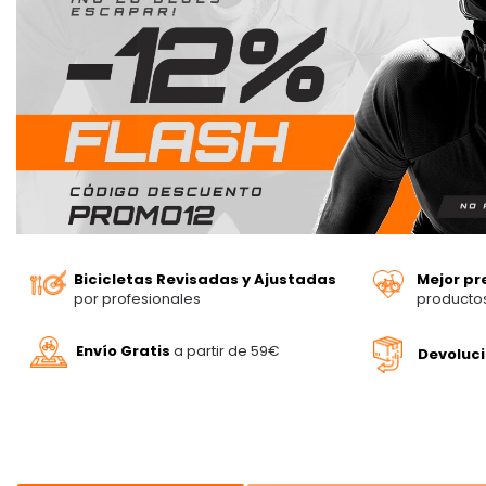
Bicicletas Revisadas y Ajustadas
Mejor pr
por profesionales
producto
Envío Gratis
a partir de 59€
Devoluc