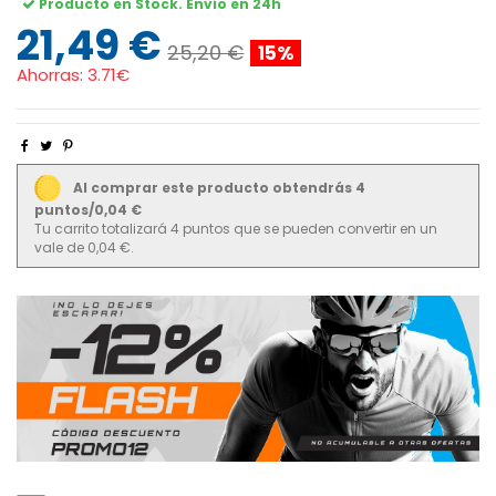
Producto en Stock. Envío en 24h
21,49 €
25,20 €
15%
Ahorras:
3.71€
Al comprar este producto obtendrás 4
puntos/0,04 €
Tu carrito totalizará 4 puntos que se pueden convertir en un
vale de 0,04 €.