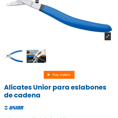
Play videos
Alicates Unior para eslabones
de cadena