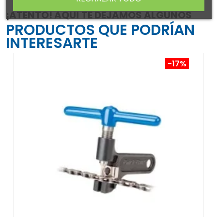
¡ATENTO! AQUÍ TE DEJAMOS ALGUNOS
PRODUCTOS QUE PODRÍAN
INTERESARTE
-17%