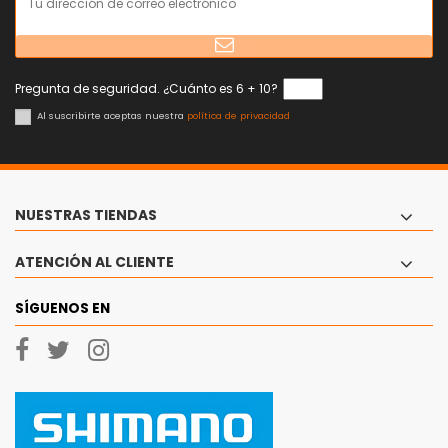
Pregunta de seguridad. ¿Cuánto es 6 + 10?
Al suscribirte aceptas nuestra
política de privacidad
NUESTRAS TIENDAS
ATENCIÓN AL CLIENTE
SÍGUENOS EN