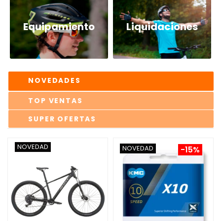
Equipamiento
Liquidaciones
NOVEDADES
TOP VENTAS
SUPER OFERTAS
NOVEDAD
NOVEDAD
-15%