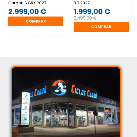
Carbon S GRX 2027
8.7 2027
2.999,00 €
1.999,00 €
2.499,00 €
COMPRAR
COMPRAR