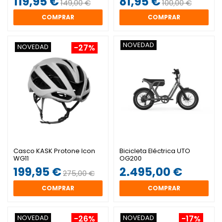
119,95 €
81,95 €
149,00 €
100,00 €
COMPRAR
COMPRAR
NOVEDAD
NOVEDAD
-27%
Casco KASK Protone Icon
Bicicleta Eléctrica UTO
WG11
OG200
199,95 €
2.495,00 €
275,00 €
COMPRAR
COMPRAR
NOVEDAD
NOVEDAD
-26%
-17%