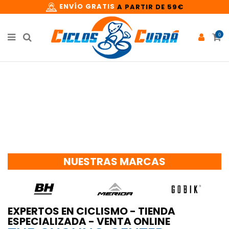
ENVÍO GRATIS
A PARTIR DE 59€
0
NUESTRAS MARCAS
EXPERTOS EN CICLISMO - TIENDA
ESPECIALIZADA - VENTA ONLINE