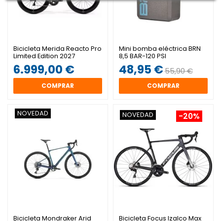
Bicicleta Merida Reacto Pro
Mini bomba eléctrica BRN
Limited Edition 2027
8,5 BAR-120 PSI
6.999,00 €
48,95 €
55,90 €
COMPRAR
COMPRAR
NOVEDAD
NOVEDAD
-20%
Bicicleta Mondraker Arid
Bicicleta Focus Izalco Max