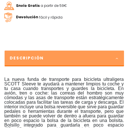
Envío Gratis
a partir de 59€
Devolución
fácil y rápida
DESCRIPCIÓN
La nueva funda de transporte para bicicleta ultraligera
SCOTT Sleeve te ayudará a mantener limpios tu coche y
tu casa cuando transportes y guardes la bicicleta. En
avión, tren o coche: las correas del hombro son muy
cómodas y las asas de transporte están estratégicamente
colocadas para facilitar las tareas de carga y descarga. El
interior incluye una bolsa reversible que sirve para guardar
pedales o herramientas durante el transporte, pero que
también se puede volver de dentro a afuera para guardar
en poco espacio la bolsa de la bicicleta en una bolsita.
Bolsillo integrado para guardarla en poco espacio