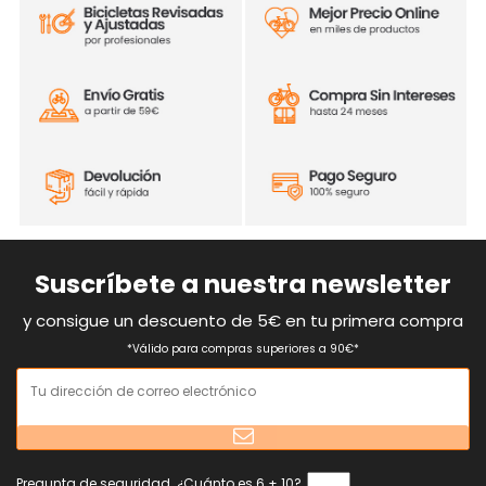
Suscríbete a nuestra newsletter
y consigue un descuento de 5€ en tu primera compra
*Válido para compras superiores a 90€*
Pregunta de seguridad. ¿Cuánto es 6 + 10?