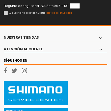
Pregunta de seguridad. ¿Cuánto es 7 + 10?
Al suscribirte aceptas nuestra
política de privacidad
NUESTRAS TIENDAS
ATENCIÓN AL CLIENTE
SÍGUENOS EN