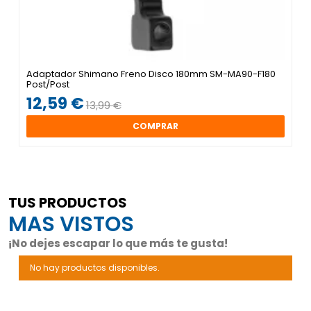
Adaptador Shimano Freno Disco 180mm SM-MA90-F180
Post/Post
12,59 €
13,99 €
COMPRAR
TUS PRODUCTOS
MAS VISTOS
¡No dejes escapar lo que más te gusta!
No hay productos disponibles.