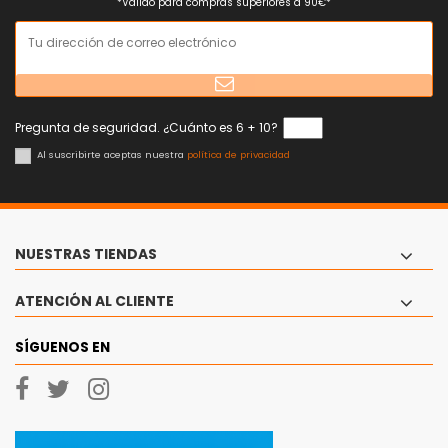
*Válido para compras superiores a 90€*
Pregunta de seguridad. ¿Cuánto es 6 + 10?
Al suscribirte aceptas nuestra
política de privacidad
NUESTRAS TIENDAS
ATENCIÓN AL CLIENTE
SÍGUENOS EN