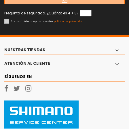
Pregunta de seguridad. ¿Cuánto es 4 + 3?
Al suscribirte aceptas nuestra
política de privacidad
NUESTRAS TIENDAS
ATENCIÓN AL CLIENTE
SÍGUENOS EN