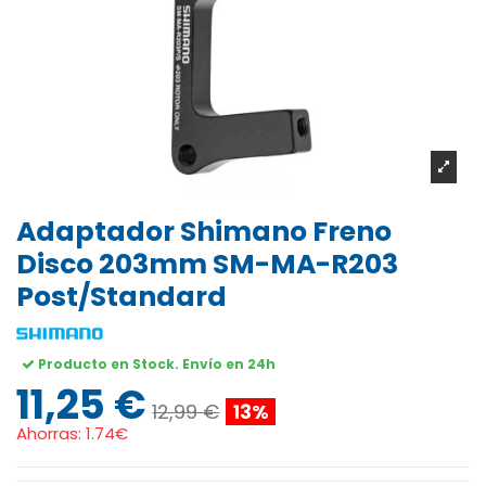
Adaptador Shimano Freno
Disco 203mm SM-MA-R203
Post/Standard
Producto en Stock. Envío en 24h
11,25 €
12,99 €
13%
Ahorras:
1.74€