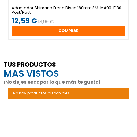
Adaptador Shimano Freno Disco 180mm SM-MA90-F180
Post/Post
12,59 €
13,99 €
COMPRAR
TUS PRODUCTOS
MAS VISTOS
¡No dejes escapar lo que más te gusta!
No hay productos disponibles.