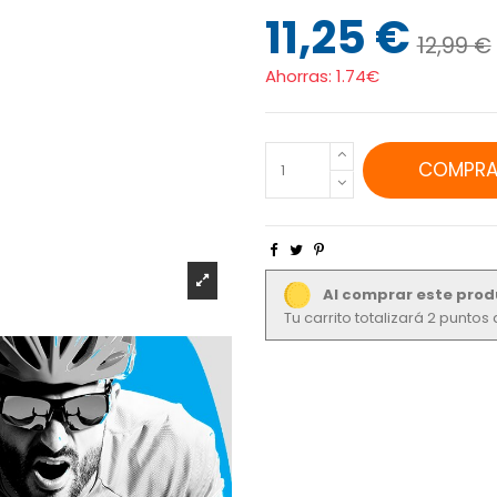
11,25 €
12,99 €
Ahorras:
1.74€
COMPRA
Al comprar este prod
Tu carrito totalizará 2 punto