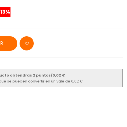
13%
R
ucto obtendrás 2 puntos/0,02 €
s que se pueden convertir en un vale de 0,02 €.