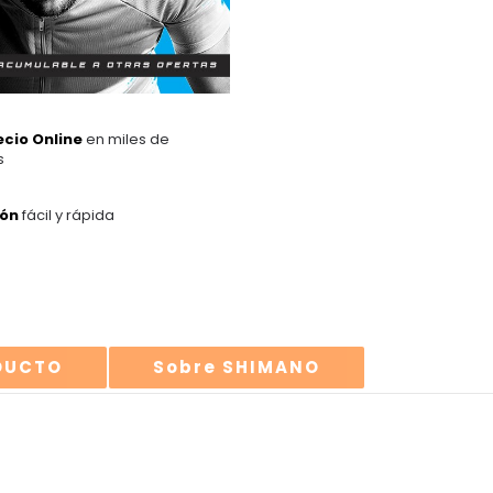
ecio Online
en miles de
s
ión
fácil y rápida
ODUCTO
Sobre SHIMANO