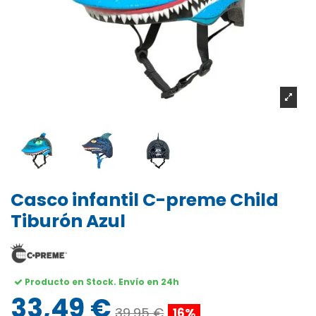
Casco infantil C-preme Child
Tiburón Azul
Producto en Stock. Envío en 24h
33,49 €
39,95 €
16%