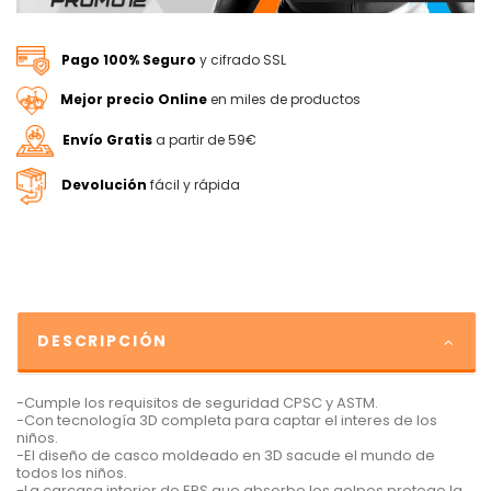
Pago 100% Seguro
y cifrado SSL
Mejor precio Online
en miles de productos
Envío Gratis
a partir de 59€
Devolución
fácil y rápida
DESCRIPCIÓN
-Cumple los requisitos de seguridad CPSC y ASTM.
-Con tecnología 3D completa para captar el interes de los
niños.
-El diseño de casco moldeado en 3D sacude el mundo de
todos los niños.
-La carcasa interior de EPS que absorbe los golpes protege la