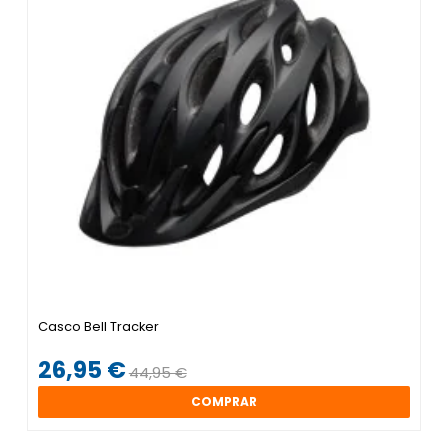
Casco Bell Tracker
26,95 €
44,95 €
COMPRAR