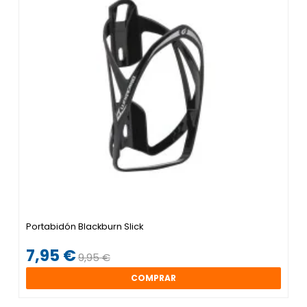
Portabidón Blackburn Slick
7,95 €
9,95 €
COMPRAR