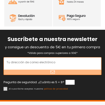
Suscríbete a nuestra newsletter
y consigue un descuento de 5€ en tu primera compra
*Válido para compras superiores a 90€*
Pregunta de seguridad. ¿Cuánto es 5 + 8?
Al suscribirte aceptas nuestra
política de privacidad