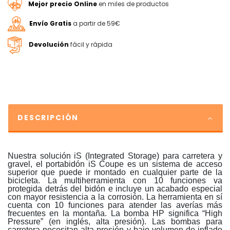
Mejor precio Online
en miles de productos
Envío Gratis
a partir de 59€
Devolución
fácil y rápida
DESCRIPCIÓN
Nuestra solución iS (Integrated Storage) para carretera y
gravel, el portabidón iS Coupe es un sistema de acceso
superior que puede ir montado en cualquier parte de la
bicicleta. La multiherramienta con 10 funciones va
protegida detrás del bidón e incluye un acabado especial
con mayor resistencia a la corrosión. La herramienta en sí
cuenta con 10 funciones para atender las averías más
frecuentes en la montaña. La bomba HP significa “High
Pressure” (en inglés, alta presión). Las bombas para
carretera necesitan alta presión y bajo volumen de inflado