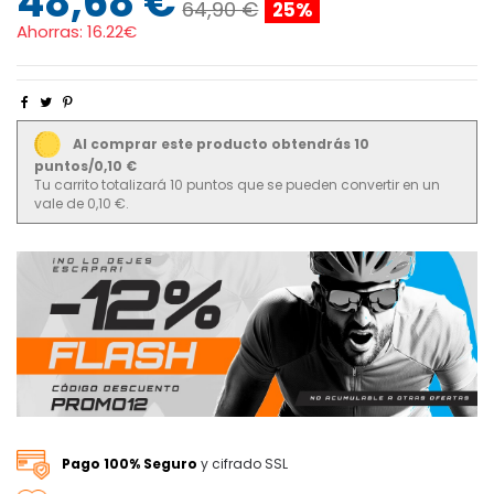
48,68 €
64,90 €
25%
Ahorras:
16.22€
Al comprar este producto obtendrás 10
puntos/0,10 €
Tu carrito totalizará 10 puntos que se pueden convertir en un
vale de 0,10 €.
Pago 100% Seguro
y cifrado SSL