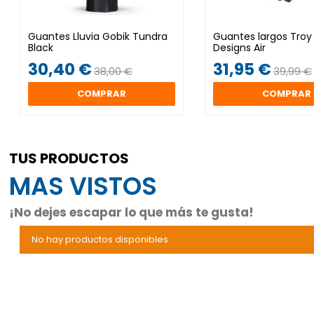
Guantes Lluvia Gobik Tundra
Guantes largos Troy
Black
Designs Air
30,40 €
31,95 €
38,00 €
39,99 €
COMPRAR
COMPRAR
TUS PRODUCTOS
MAS VISTOS
¡No dejes escapar lo que más te gusta!
No hay productos disponibles.