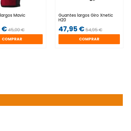
largos Mavic
Guantes largos Giro Xnetic
H20
 €
47,95 €
45,00 €
54,95 €
COMPRAR
COMPRAR