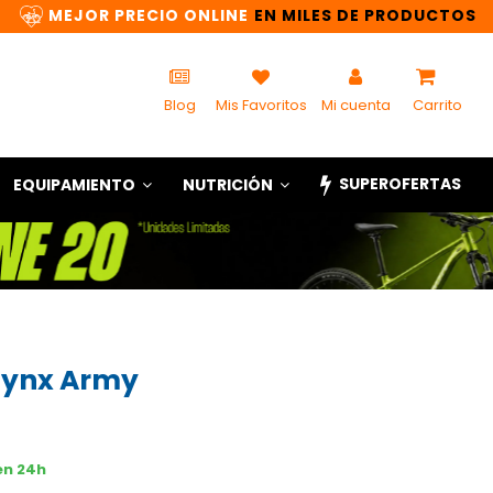
MEJOR PRECIO ONLINE
EN MILES DE PRODUCTOS
Blog
Mis Favoritos
Mi cuenta
Carrito
SUPEROFERTAS
EQUIPAMIENTO
NUTRICIÓN
Lynx Army
en 24h