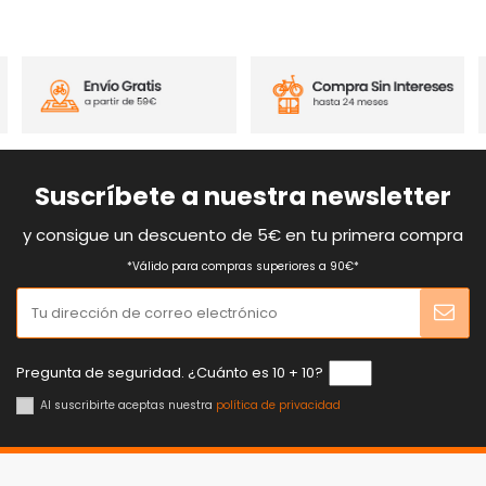
Suscríbete a nuestra newsletter
y consigue un descuento de 5€ en tu primera compra
*Válido para compras superiores a 90€*
Pregunta de seguridad. ¿Cuánto es 10 + 10?
Al suscribirte aceptas nuestra
política de privacidad