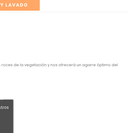
 Y LAVADO
 roces de la vegetación y nos ofrecerá un agarre óptimo del
stros