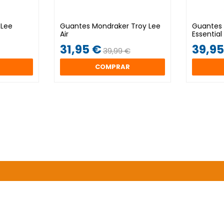
 Lee
Guantes Mondraker Troy Lee
Guantes 
Air
Essential
31,95 €
39,95
39,99 €
COMPRAR