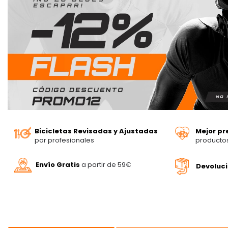
Bicicletas Revisadas y Ajustadas
Mejor pr
por profesionales
producto
Envío Gratis
a partir de 59€
Devoluc