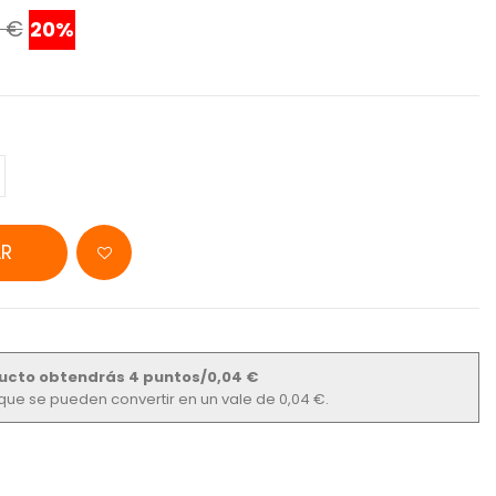
0 €
20%
R
ucto obtendrás 4 puntos/0,04 €
s que se pueden convertir en un vale de 0,04 €.