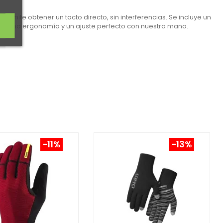
rmite obtener un tacto directo, sin interferencias. Se incluye un
ce buena ergonomía y un ajuste perfecto con nuestra mano.
-11%
-13%