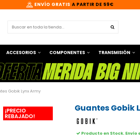
ENVÍO GRATIS
A PARTIR DE 59€
ACCESORIOS
COMPONENTES
TRANSMISIÓN
tes Gobik Lynx Army
Guantes Gobik 
¡PRECIO
REBAJADO!
Producto en Stock. Envío 