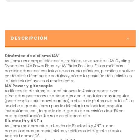
DESCRIPCIÓN
Dinámica de ciclismo IAV
Assioma es compatible con las métricas avanzadas IAV Cycling
Dynamics: IAV Power Phase y IAV Rider Position. Estas métricas
combinadas con los datos de potencia clásicos, permiten analizar
en detalle la técnica de pedaleo y cómo la posición del ciclista en
la bicicleta influye en el rendimiento.
IAV Power y giroscopio
A diferencia de otros, las mediciones de Assioma no se ven
afectadas por errores relacionados con el pedaleo muy irregular
(por ejemplo, sprint cuesta arriba) o el uso de platos ovalados. Esto
se debe a que Assioma puede detectar la velocidad angular
instantánea real , lo que le da el grado de precisión de ± 1% en
cualquier situación. No solo en el laboratorio.
Bluetooth y ANT +
Assioma se comunica a través de Bluetooth y ANT + con
computadoras para bicicletas y teléfonos inteligentes, tanto
Android como iOS.