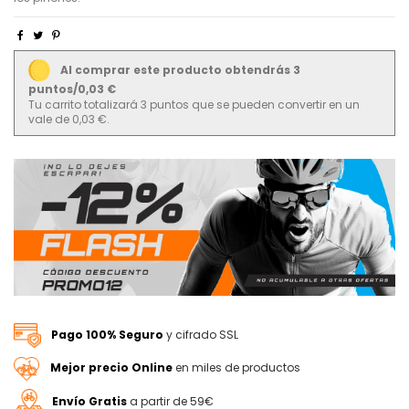
Al comprar este producto obtendrás 3
puntos/0,03 €
Tu carrito totalizará 3 puntos que se pueden convertir en un
vale de 0,03 €.
Pago 100% Seguro
y cifrado SSL
Mejor precio Online
en miles de productos
Envío Gratis
a partir de 59€