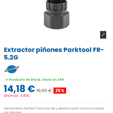
Extractor piñones Parktool FR-
5.2G
Producto en Stock. Envío en 24h
14,18 €
18,99 €
25%
Ahorras:
4.81€
Herramienta de Park Tool muy útil y efectiva para sacar e instalar
los piñones.