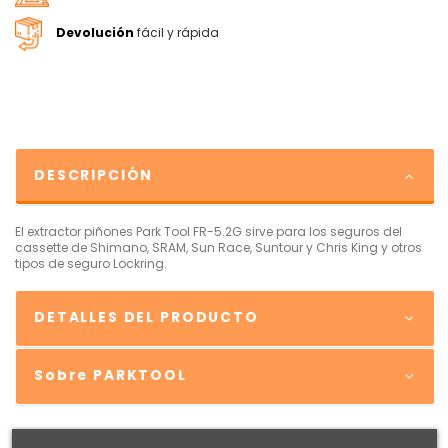
Devolución
fácil y rápida
DESCRIPCIÓN
El extractor piñones Park Tool FR-5.2G sirve para los seguros del
cassette de Shimano, SRAM, Sun Race, Suntour y Chris King y otros
tipos de seguro Lockring.
DETALLES DEL PRODUCTO
Sobre PARKTOOL