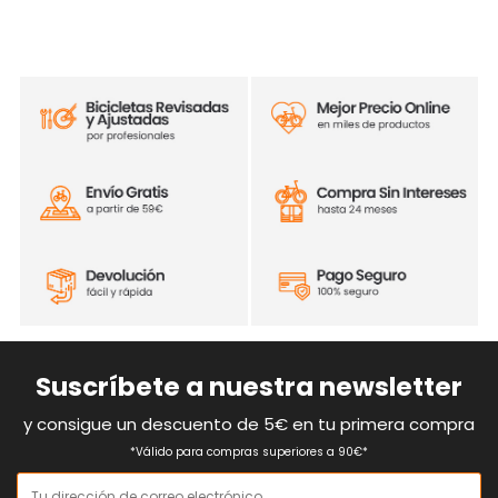
Suscríbete a nuestra newsletter
y consigue un descuento de 5€ en tu primera compra
*Válido para compras superiores a 90€*