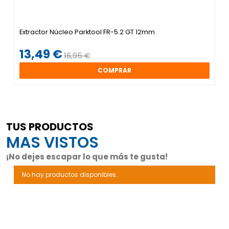
Extractor Núcleo Parktool FR-5.2 GT 12mm
13,49 €
16,95 €
COMPRAR
TUS PRODUCTOS
MAS VISTOS
¡No dejes escapar lo que más te gusta!
No hay productos disponibles.