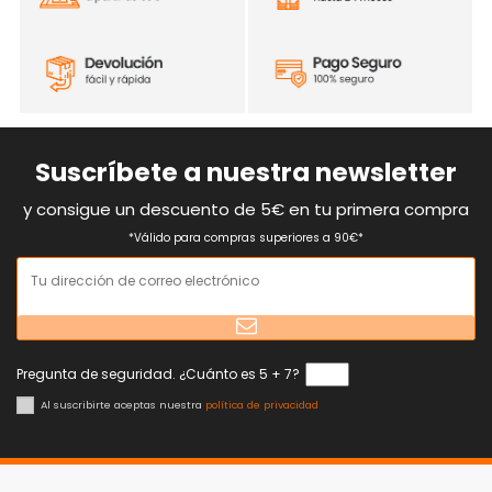
Suscríbete a nuestra newsletter
y consigue un descuento de 5€ en tu primera compra
*Válido para compras superiores a 90€*
Pregunta de seguridad. ¿Cuánto es 5 + 7?
Al suscribirte aceptas nuestra
política de privacidad