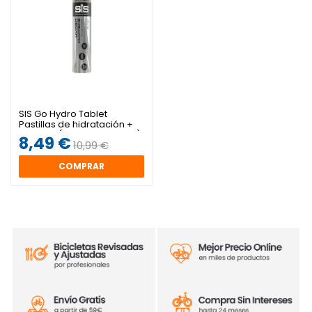
SIS Go Hydro Tablet
Pastillas de hidratación +
Cafeína (20 comprimidos)
8,49 €
10,99 €
COMPRAR