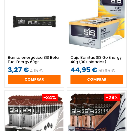
Barrita energética SIS Beta
Caja Barritas SIS Go Energy
Fuel Energy 60gr
40g (30 unidades)
3,27 €
44,95 €
4,15 €
59,95 €
COMPRAR
COMPRAR
-34%
-29%