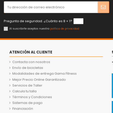
Pregunta de seguridad. ¿Cuánto es 8 + 1?
Al suscribirte aceptas nuestra
política de privacidad
ATENCIÓN AL CLIENTE
Contacta con nosotros
Envío de bicicletas
Modalidades de entrega Gama Fitness
Mejor Precio Online Garantizado
Servicios de Taller
Calcula tu talla
Términos y Condiciones
Sistemas de pago
Financiación