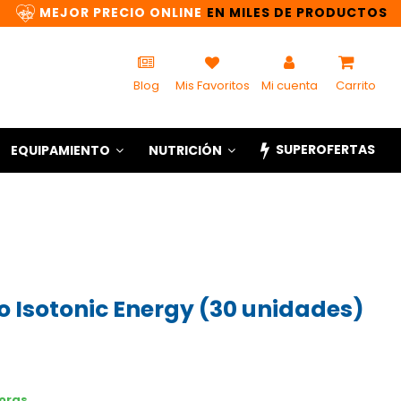
MEJOR PRECIO ONLINE
EN MILES DE PRODUCTOS
Blog
Mis Favoritos
Mi cuenta
Carrito
SUPEROFERTAS
EQUIPAMIENTO
NUTRICIÓN
Go Isotonic Energy (30 unidades)
horas