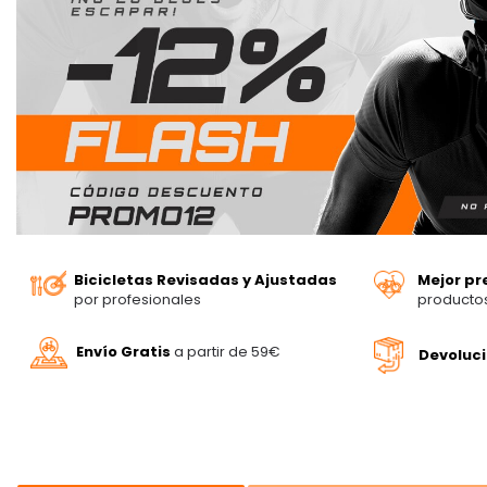
Bicicletas Revisadas y Ajustadas
Mejor pr
por profesionales
producto
Envío Gratis
a partir de 59€
Devoluc