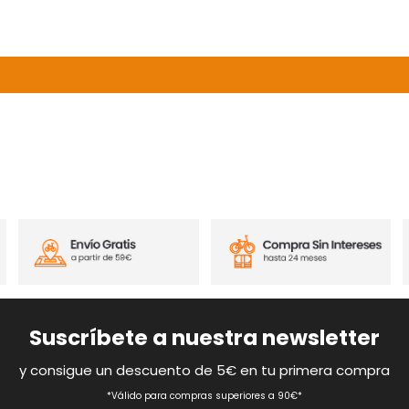
Suscríbete a nuestra newsletter
y consigue un descuento de 5€ en tu primera compra
*Válido para compras superiores a 90€*