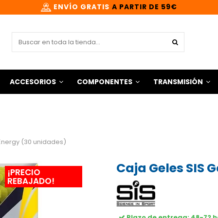
ENVÍO GRATIS
A PARTIR DE 59€
ACCESORIOS
COMPONENTES
TRANSMISIÓN
 Energy (30 unidades)
Caja Geles SIS 
¡PRECIO
REBAJADO!
Plazo de entrega: 48-72 