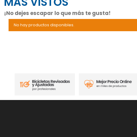
MAS VISTOS
¡No dejes escapar lo que más te gusta!
No hay productos disponibles.