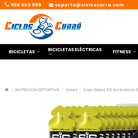
968 503 859
soporte@cicloscurra.com
BICICLETAS ELÉCTRICAS
BICICLETAS
FITNESS
NUTRICIÓN DEPORTIVA
Geles
Caja Geles SIS Go Isotonic