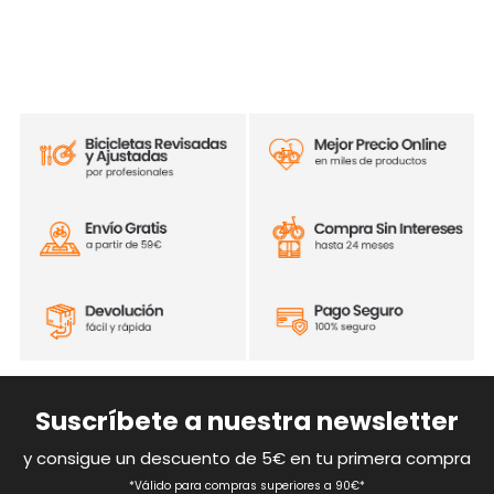
Suscríbete a nuestra newsletter
y consigue un descuento de 5€ en tu primera compra
*Válido para compras superiores a 90€*