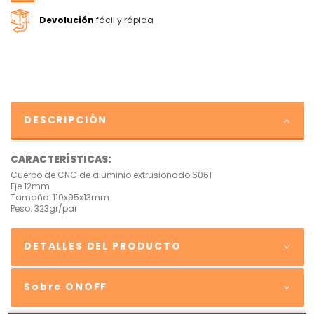
Devolución
fácil y rápida
DESCRIPCIÓN
CARACTERÍSTICAS:
Cuerpo de CNC de aluminio extrusionado 6061
Eje 12mm
Tamaño: 110x95x13mm
Peso: 323gr/par
DETALLES DEL PRODUCTO
Sobre ONOFF