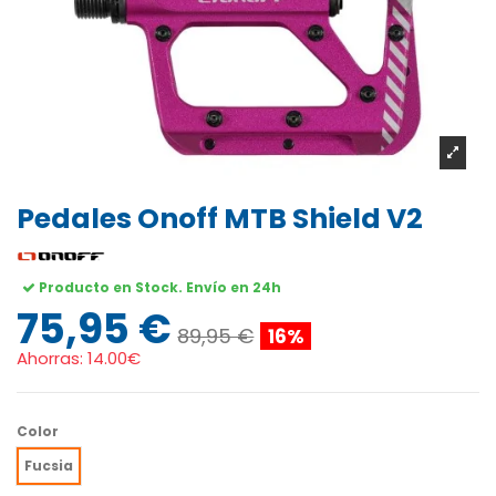
Pedales Onoff MTB Shield V2
Producto en Stock. Envío en 24h
75,95 €
89,95 €
16%
Ahorras:
14.00€
Color
Fucsia