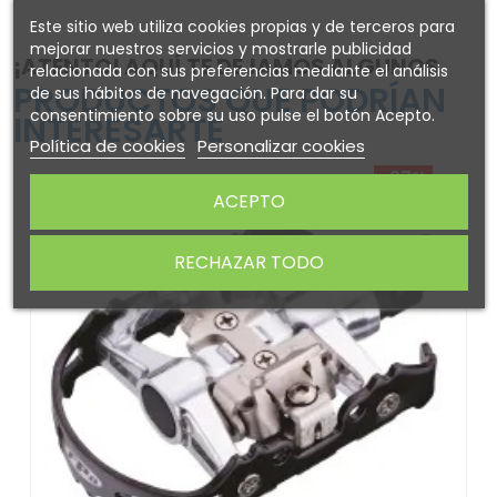
Este sitio web utiliza cookies propias y de terceros para
mejorar nuestros servicios y mostrarle publicidad
¡ATENTO! AQUÍ TE DEJAMOS ALGUNOS
relacionada con sus preferencias mediante el análisis
PRODUCTOS QUE PODRÍAN
de sus hábitos de navegación. Para dar su
consentimiento sobre su uso pulse el botón Acepto.
INTERESARTE
Política de cookies
Personalizar cookies
-37%
ACEPTO
RECHAZAR TODO