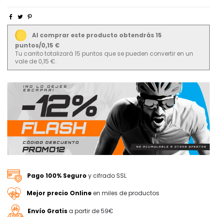
Al comprar este producto obtendrás 15
puntos/0,15 €
Tu carrito totalizará 15 puntos que se pueden convertir en un
vale de 0,15 €.
Pago 100% Seguro
y cifrado SSL
Mejor precio Online
en miles de productos
Envío Gratis
a partir de 59€