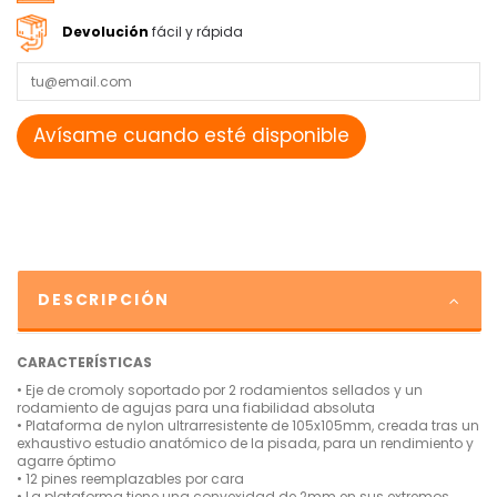
Devolución
fácil y rápida
DESCRIPCIÓN
CARACTERÍSTICAS
• Eje de cromoly soportado por 2 rodamientos sellados y un
rodamiento de agujas para una fiabilidad absoluta
• Plataforma de nylon ultrarresistente de 105x105mm, creada tras un
exhaustivo estudio anatómico de la pisada, para un rendimiento y
agarre óptimo
• 12 pines reemplazables por cara
• La plataforma tiene una convexidad de 2mm en sus extremos