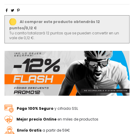
Al comprar este producto obtendrás 12
puntos/0,12 €
Tu carrito totalizará 12 puntos que se pueden convertir en un
vale de 0,12 €.
Pago 100% Seguro
y cifrado SSL
Mejor precio Online
en miles de productos
Envío Gratis
a partir de 59€