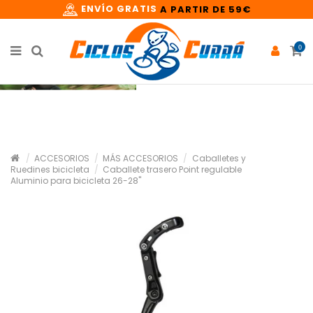
ENVÍO GRATIS
A PARTIR DE 59€
0
ACCESORIOS
MÁS ACCESORIOS
Caballetes y
Ruedines bicicleta
Caballete trasero Point regulable
Aluminio para bicicleta 26-28"