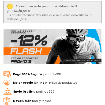
Al comprar este producto obtendrás 3
puntos/0,03 €
Tu carrito totalizará 3 puntos que se pueden convertir en un
vale de 0,03 €.
Pago 100% Seguro
y cifrado SSL
Mejor precio Online
en miles de productos
Envío Gratis
a partir de 59€
Devolución
fácil y rápida