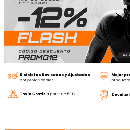
Bicicletas Revisadas y Ajustadas
Mejor pr
por profesionales
producto
Envío Gratis
a partir de 59€
Devoluc