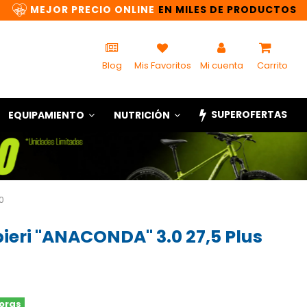
MEJOR PRECIO ONLINE
EN MILES DE PRODUCTOS
Blog
Mis Favoritos
Mi cuenta
Carrito
SUPEROFERTAS
EQUIPAMIENTO
NUTRICIÓN
0
ieri "ANACONDA" 3.0 27,5 Plus
horas