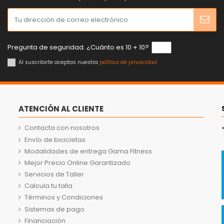
Pregunta de seguridad. ¿Cuánto es 10 + 10?
Al suscribirte aceptas nuestra
política de privacidad
ATENCIÓN AL CLIENTE
Contacta con nosotros
Envío de bicicletas
Modalidades de entrega Gama Fitness
Mejor Precio Online Garantizado
Servicios de Taller
Calcula tu talla
Términos y Condiciones
Sistemas de pago
Financiación