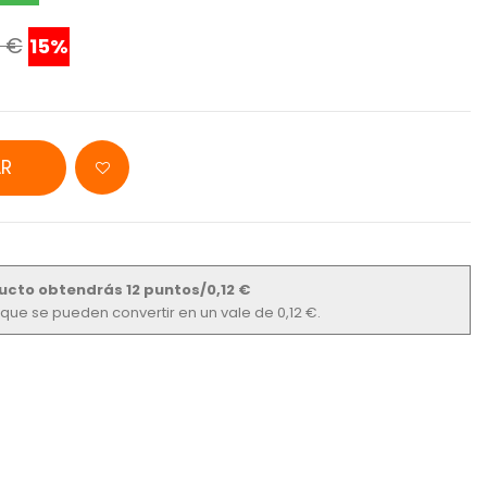
 €
15%
R
ucto obtendrás 12 puntos/0,12 €
s que se pueden convertir en un vale de 0,12 €.