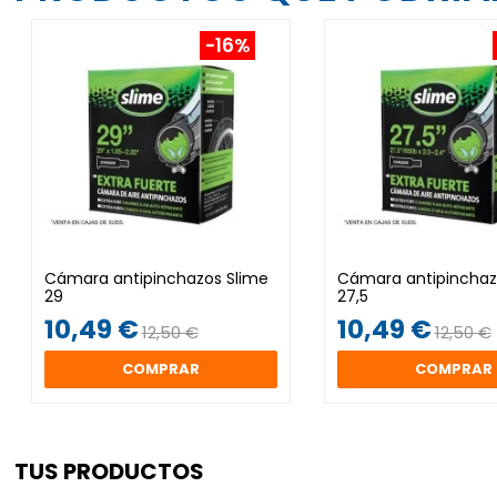
-16%
Cámara antipinchazos Slime
Cámara antipinchaz
29
27,5
10,49 €
10,49 €
12,50 €
12,50 €
COMPRAR
COMPRAR
TUS PRODUCTOS