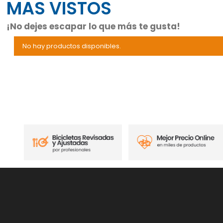
MAS VISTOS
¡No dejes escapar lo que más te gusta!
No hay productos disponibles.