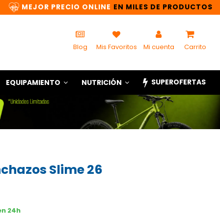
MEJOR PRECIO ONLINE
EN MILES DE PRODUCTOS
Blog
Mis Favoritos
Mi cuenta
Carrito
SUPEROFERTAS
EQUIPAMIENTO
NUTRICIÓN
chazos Slime 26
en 24h