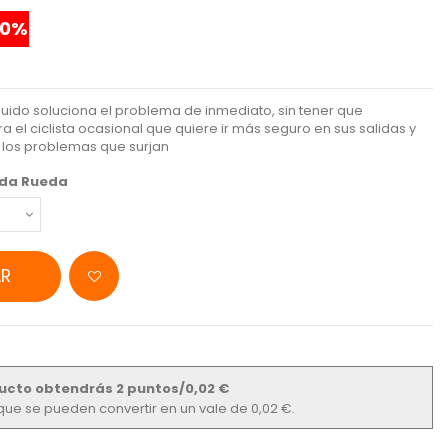
20%
íquido soluciona el problema de inmediato, sin tener que
a el ciclista ocasional que quiere ir más seguro en sus salidas y
 los problemas que surjan
da Rueda
R
ucto obtendrás 2 puntos/0,02 €
s que se pueden convertir en un vale de 0,02 €.