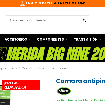
ENVÍO GRATIS
A PARTIR DE 59€
ACCESORIOS
COMPONENTES
TRANSMISIÓN
ipinchazos
Cámara antipinchazos Slime 26
Cámara antipin
¡PRECIO
REBAJADO!
Producto en Stock. Envío 