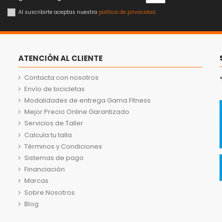
Al suscribirte aceptas nuestra
política de privacidad
ATENCIÓN AL CLIENTE
Contacta con nosotros
Envío de bicicletas
Modalidades de entrega Gama Fitness
Mejor Precio Online Garantizado
Servicios de Taller
Calcula tu talla
Términos y Condiciones
Sistemas de pago
Financiación
Marcas
Sobre Nosotros
Blog