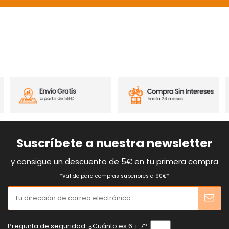
Suscríbete a nuestra newsletter
y consigue un descuento de 5€ en tu primera compra
*Válido para compras superiores a 90€*
Pregunta de seguridad. ¿Cuánto es 6 + 7?