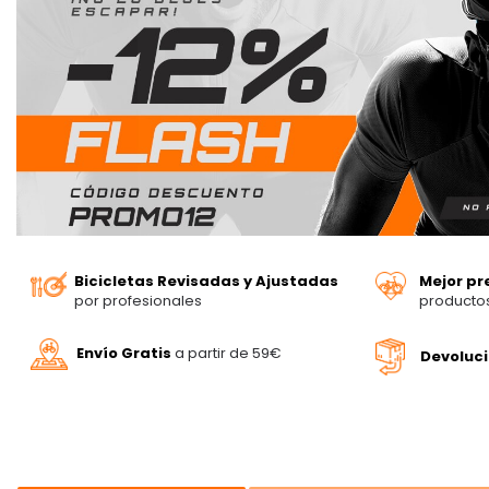
Bicicletas Revisadas y Ajustadas
Mejor pr
por profesionales
producto
Envío Gratis
a partir de 59€
Devoluc