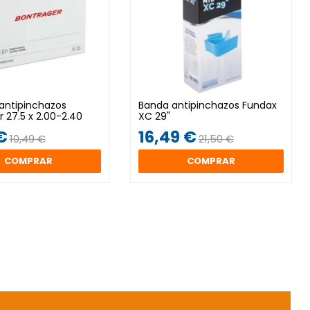
ntipinchazos
Banda antipinchazos Fundax
 27.5 x 2.00-2.40
XC 29"
€
16,49 €
10,49 €
21,50 €
COMPRAR
COMPRAR