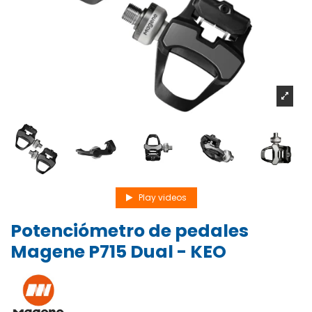
Play videos
Potenciómetro de pedales
Magene P715 Dual - KEO