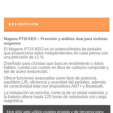
DESCRIPCIÓN
Magene P715 KEO – Precisión y análisis dual para ciclistas
exigentes
El Magene P715 KEO es un potenciómetro de pedales
que proporciona datos independientes de cada pierna con
una precisión de ±1 %.
Diseñado para ciclistas que buscan rendimiento y datos
fiables, cuenta con cuerpo en fibra de carbono composite y
eje de acero endurecido.
Ofrece funciones avanzadas como fase de potencia,
equilibrio L/R, eficiencia y suavidad del pedaleo, además
de conectividad total con dispositivos ANT+ y Bluetooth.
La instalación es sencilla, como la de un pedal estándar, y
la batería ofrece hasta 120 horas de autonomía con carga
magnética.
Características técnicas:
Este sitio web utiliza cookies propias y de terceros para