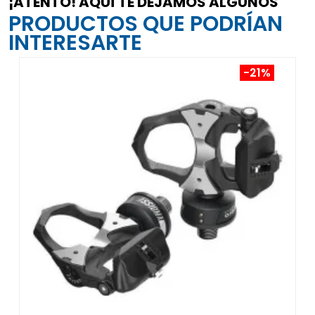
¡ATENTO! AQUÍ TE DEJAMOS ALGUNOS
PRODUCTOS QUE PODRÍAN
INTERESARTE
-21%