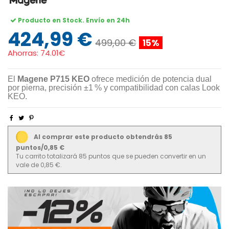
Producto en Stock. Envío en 24h
424,99 €
499,00 €
15%
Ahorras:
74.01€
El
Magene P715 KEO
ofrece medición de potencia dual
por pierna, precisión ±1 % y compatibilidad con calas Look
KEO.
Al comprar este producto obtendrás 85
puntos/0,85 €
Tu carrito totalizará 85 puntos que se pueden convertir en un
vale de 0,85 €.