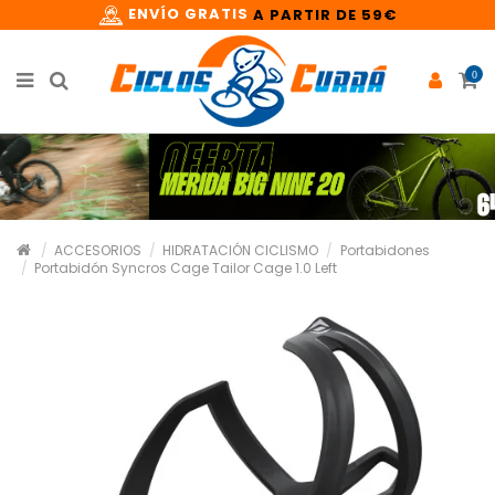
ENVÍO GRATIS
A PARTIR DE 59€
0
ACCESORIOS
HIDRATACIÓN CICLISMO
Portabidones
Portabidón Syncros Cage Tailor Cage 1.0 Left