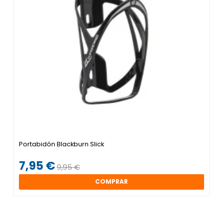
Portabidón Blackburn Slick
7,95 €
9,95 €
COMPRAR