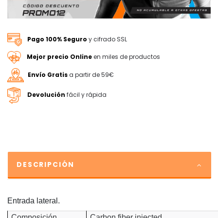
Pago 100% Seguro
y cifrado SSL
Mejor precio Online
en miles de productos
Envío Gratis
a partir de 59€
Devolución
fácil y rápida
DESCRIPCIÓN
Entrada lateral.
Composición
Carbon fiber injected