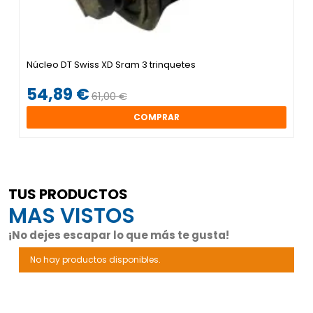
Núcleo DT Swiss XD Sram 3 trinquetes
54,89 €
61,00 €
COMPRAR
TUS PRODUCTOS
MAS VISTOS
¡No dejes escapar lo que más te gusta!
No hay productos disponibles.