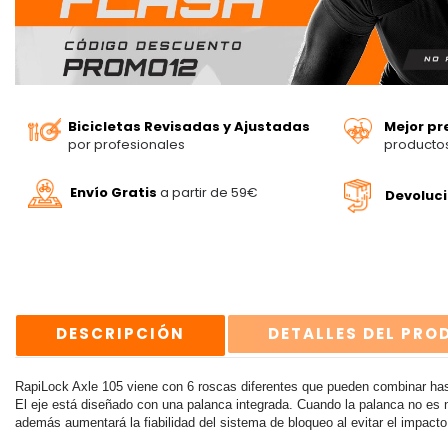
Bicicletas Revisadas y Ajustadas
Mejor pr
por profesionales
producto
Envío Gratis
a partir de 59€
Devoluc
DESCRIPCIÓN
DETALLES DEL PR
RapiLock Axle 105 viene con 6 roscas diferentes que pueden combinar has
El eje está diseñado con una palanca integrada. Cuando la palanca no es ne
además aumentará la fiabilidad del sistema de bloqueo al evitar el impacto