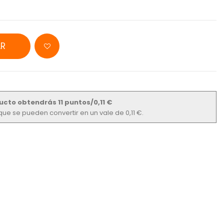
R
ucto obtendrás 11 puntos/0,11 €
s que se pueden convertir en un vale de 0,11 €.