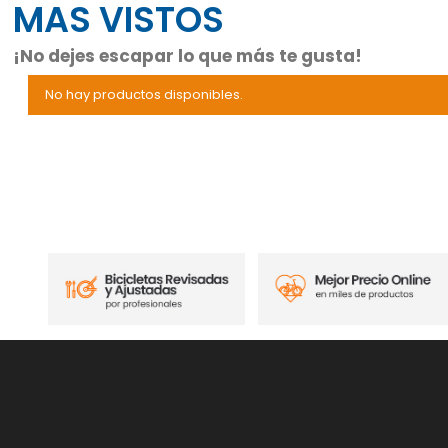
MAS VISTOS
¡No dejes escapar lo que más te gusta!
No hay productos disponibles.