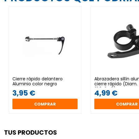
Cierre rápido delantero
Abrazadera sillín alu
Aluminio color negro
cierre rápido (Diam.
31.8-34.9)
3,95 €
4,99 €
COMPRAR
COMPRAR
TUS PRODUCTOS