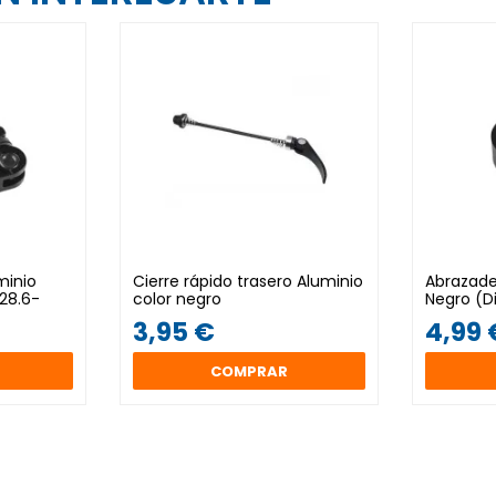
minio
Cierre rápido trasero Aluminio
Abrazader
 28.6-
color negro
Negro (D
3,95 €
4,99 
COMPRAR