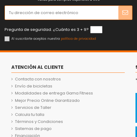
Pregunta de seguridad. ¿Cuánto es 3 + 9?
Al suscribirte aceptas nuestra
política de privacidad
ATENCIÓN AL CLIENTE
Contacta con nosotros
Envío de bicicletas
Modalidades de entrega Gama Fitness
Mejor Precio Online Garantizado
Servicios de Taller
Calcula tu talla
Términos y Condiciones
Sistemas de pago
Financiación