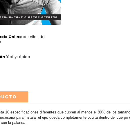
ecio Online
en miles de
s
ión
fácil y rápida
ODUCTO
ta 10 especificaciones diferentes que cubren al menos el 80% de los tamaño
cesaria para instalar el eje, queda completamente oculta dentro del cuerpo del
 con la palanca.