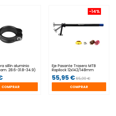
-14%
a sillín aluminio
Eje Pasante Trasero MTB
iam. 28.6-31.8-34.9)
Rapilock 12x142/148mm
€
55,95 €
65,00 €
COMPRAR
COMPRAR