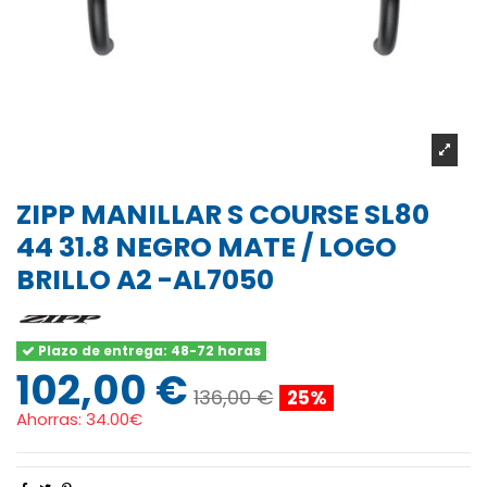
ZIPP MANILLAR S COURSE SL80
44 31.8 NEGRO MATE / LOGO
BRILLO A2 -AL7050
Plazo de entrega: 48-72 horas
102,00 €
136,00 €
25%
Ahorras:
34.00€