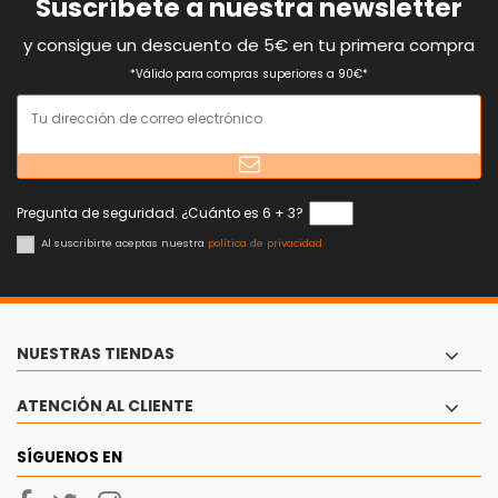
Suscríbete a nuestra newsletter
y consigue un descuento de 5€ en tu primera compra
*Válido para compras superiores a 90€*
Pregunta de seguridad. ¿Cuánto es 6 + 3?
Al suscribirte aceptas nuestra
política de privacidad
NUESTRAS TIENDAS
ATENCIÓN AL CLIENTE
SÍGUENOS EN