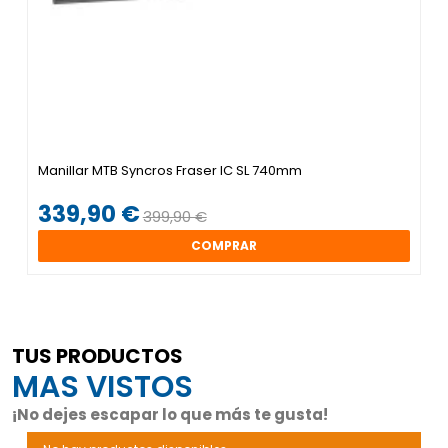
Manillar MTB Syncros Fraser IC SL 740mm
339,90 €
399,90 €
COMPRAR
TUS PRODUCTOS
MAS VISTOS
¡No dejes escapar lo que más te gusta!