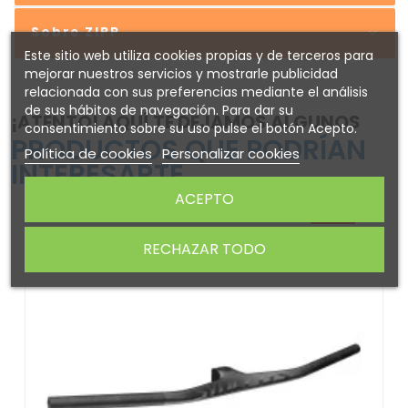
Sobre ZIPP
Este sitio web utiliza cookies propias y de terceros para
mejorar nuestros servicios y mostrarle publicidad
relacionada con sus preferencias mediante el análisis
de sus hábitos de navegación. Para dar su
¡ATENTO! AQUÍ TE DEJAMOS ALGUNOS
consentimiento sobre su uso pulse el botón Acepto.
PRODUCTOS QUE PODRÍAN
Política de cookies
Personalizar cookies
INTERESARTE
ACEPTO
-15%
RECHAZAR TODO