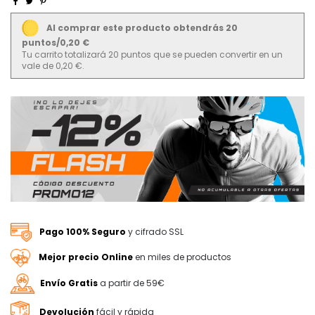
Al comprar este producto obtendrás 20
puntos/0,20 €
Tu carrito totalizará 20 puntos que se pueden convertir en un
vale de 0,20 €.
Pago 100% Seguro
y cifrado SSL
Mejor precio Online
en miles de productos
Envío Gratis
a partir de 59€
Devolución
fácil y rápida