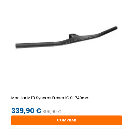
Manillar MTB Syncros Fraser IC SL 740mm
339,90 €
399,90 €
COMPRAR