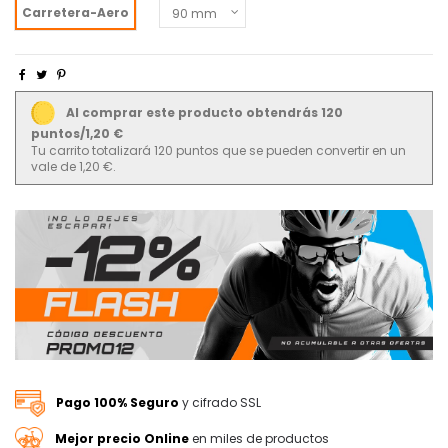
Carretera-Aero
Al comprar este producto obtendrás 120
puntos/1,20 €
Tu carrito totalizará 120 puntos que se pueden convertir en un
vale de 1,20 €.
Pago 100% Seguro
y cifrado SSL
Mejor precio Online
en miles de productos