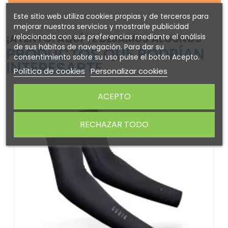
Este sitio web utiliza cookies propias y de terceros para
mejorar nuestros servicios y mostrarle publicidad
relacionada con sus preferencias mediante el análisis
¡ATENTO! AQUÍ TE DEJAMOS ALGUNOS
de sus hábitos de navegación. Para dar su
PRODUCTOS QUE PODRÍAN
consentimiento sobre su uso pulse el botón Acepto.
INTERESARTE
Política de cookies
Personalizar cookies
-30%
ACEPTO
RECHAZAR TODO