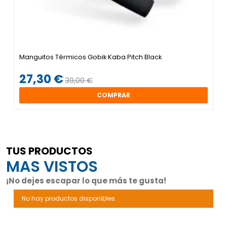
Manguitos Térmicos Gobik Kaba Pitch Black
27,30 €
39,00 €
COMPRAR
TUS PRODUCTOS
MAS VISTOS
¡No dejes escapar lo que más te gusta!
No hay productos disponibles.