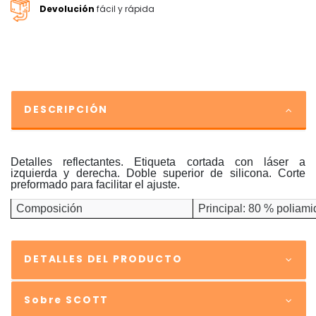
Devolución
fácil y rápida
DESCRIPCIÓN
Detalles reflectantes. Etiqueta cortada con láser a
izquierda y derecha. Doble superior de silicona. Corte
preformado para facilitar el ajuste.
Composición
Principal: 80 % poliami
DETALLES DEL PRODUCTO
Sobre SCOTT