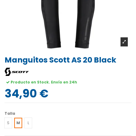
Manguitos Scott AS 20 Black
Producto en Stock. Envío en 24h
34,90 €
Talla
S
M
L