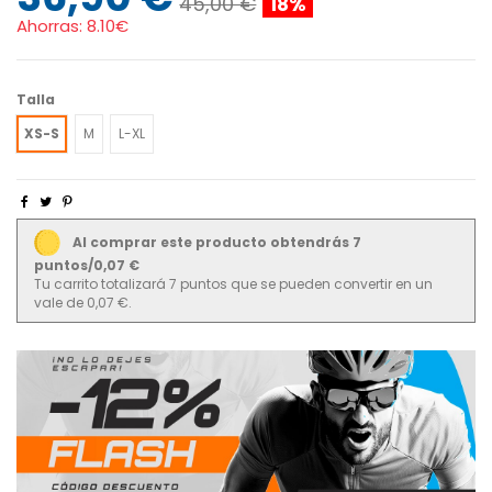
45,00 €
18%
Ahorras:
8.10€
Talla
XS-S
M
L-XL
Al comprar este producto obtendrás 7
puntos/0,07 €
Tu carrito totalizará 7 puntos que se pueden convertir en un
vale de 0,07 €.