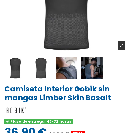
Camiseta Interior Gobik sin
mangas Limber Skin Basalt
Plazo de entrega: 48-72 horas
36,90 €