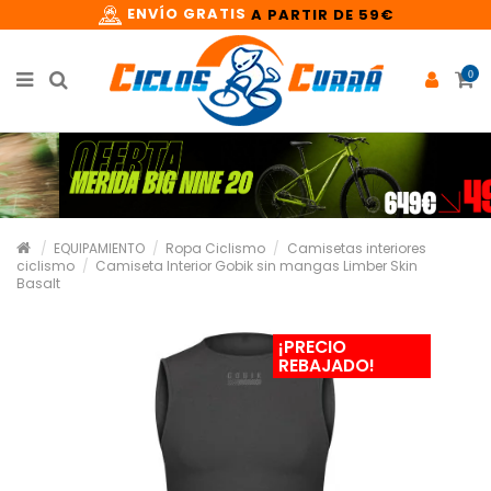
ENVÍO GRATIS
A PARTIR DE 59€
0
EQUIPAMIENTO
Ropa Ciclismo
Camisetas interiores
ciclismo
Camiseta Interior Gobik sin mangas Limber Skin
Basalt
¡PRECIO
REBAJADO!