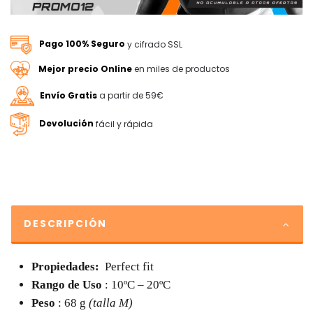
Pago 100% Seguro
y cifrado SSL
Mejor precio Online
en miles de productos
Envío Gratis
a partir de 59€
Devolución
fácil y rápida
DESCRIPCIÓN
Propiedades:
Perfect fit
Rango de Uso
:
10ºC – 20ºC
Peso
: 68
g
(talla M)