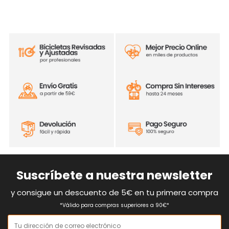
Suscríbete a nuestra newsletter
y consigue un descuento de 5€ en tu primera compra
*Válido para compras superiores a 90€*