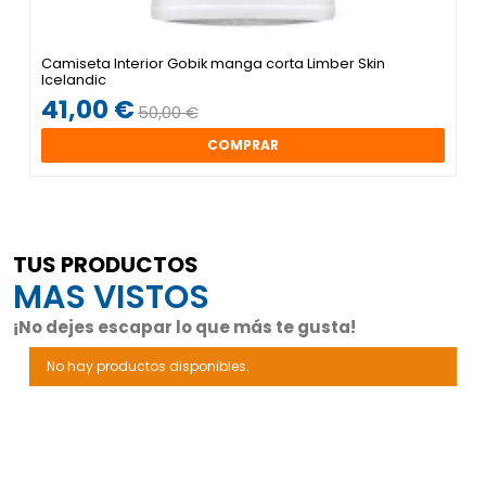
Camiseta Interior Gobik manga corta Limber Skin
Icelandic
41,00 €
50,00 €
COMPRAR
TUS PRODUCTOS
MAS VISTOS
¡No dejes escapar lo que más te gusta!
No hay productos disponibles.