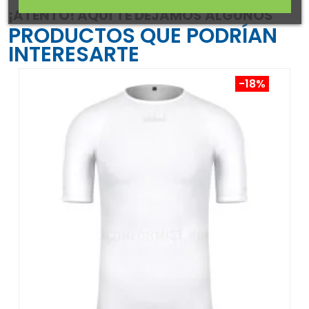
¡ATENTO! AQUÍ TE DEJAMOS ALGUNOS
PRODUCTOS QUE PODRÍAN
INTERESARTE
-18%