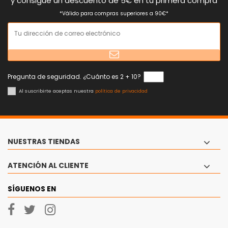
y consigue un descuento de 5€ en tu primera compra
*Válido para compras superiores a 90€*
Pregunta de seguridad. ¿Cuánto es 2 + 10?
Al suscribirte aceptas nuestra
política de privacidad
NUESTRAS TIENDAS
ATENCIÓN AL CLIENTE
SÍGUENOS EN