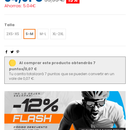
Ahorras:
5.04€
Talla
2XS-XS
S-M
M-L
XL-2XL
Al comprar este producto obtendrás 7
puntos/0,07 €
Tu carrito totalizará 7 puntos que se pueden convertir en un
vale de 0,07 €.