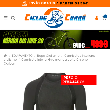
ENVÍO GRATIS
A PARTIR DE 59€
0
EQUIPAMIENTO
Ropa Ciclismo
Camisetas interiores
ciclismo
Camiseta Interior Giro manga corta Chrono
Carbon
¡PRECIO
REBAJADO!