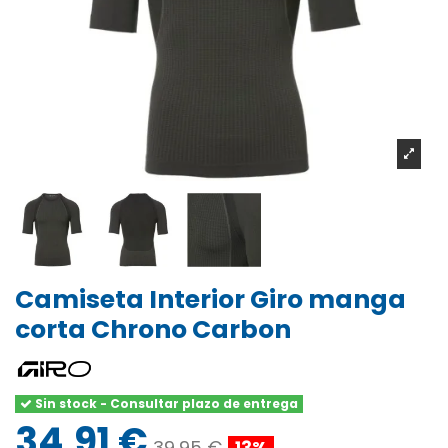
Camiseta Interior Giro manga
corta Chrono Carbon
Sin stock - Consultar plazo de entrega
34,91 €
39,95 €
13%